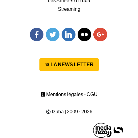
Les Ami-e-s d’Izuba
Streaming
Facebook
Twitter
Linkedin
Flickr
Googleplus
LA NEWS LETTER
Mentions légales - CGU
Izuba
| 2009 · 2026