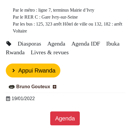
Par le métro : ligne 7, terminus Mairie d’Ivry
Par le RER C : Gare Ivry-sur-Seine
Par les bus : 125, 323 arrêt Hôtel de ville ou 132, 182 : arrêt
Voltaire
Diasporas
Agenda
Agenda IDF
Ibuka
Rwanda
Livres & revues
Appui Rwanda
Bruno Gouteux
19/01/2022
Agenda