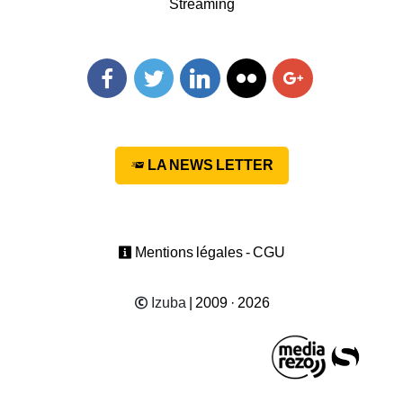
Streaming
Facebook
Twitter
Linkedin
Flickr
Googleplus
LA NEWS LETTER
Mentions légales - CGU
Izuba
| 2009 · 2026