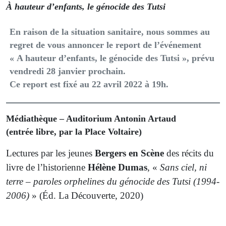
À hauteur d’enfants, le génocide des Tutsi
En raison de la situation sanitaire, nous sommes au
regret de vous annoncer le report de l’événement
« A hauteur d’enfants, le génocide des Tutsi », prévu
vendredi 28 janvier prochain.
Ce report est fixé au
22 avril 2022 à 19h
.
Médiathèque – Auditorium Antonin Artaud
(entrée libre, par la Place Voltaire)
Lectures par les jeunes
Bergers en Scène
des récits du
livre de l’historienne
Hélène Dumas
, «
Sans ciel, ni
terre – paroles orphelines du génocide des Tutsi (1994-
2006)
» (Éd. La Découverte, 2020)