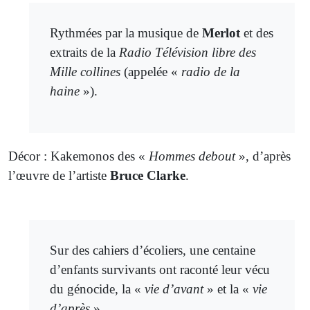
Rythmées par la musique de
Merlot
et des
extraits de la
Radio Télévision libre des
Mille collines
(appelée «
radio de la
haine
»).
Décor : Kakemonos des «
Hommes debout
», d’après
l’œuvre de l’artiste
Bruce Clarke
.
Sur des cahiers d’écoliers, une centaine
d’enfants survivants ont raconté leur vécu
du génocide, la «
vie d’avant
» et la «
vie
d’après
».