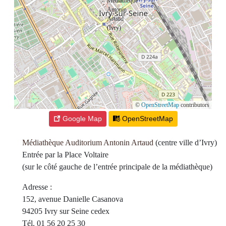
©
OpenStreetMap
contributors
Google Map
OpenStreetMap
Médiathèque Auditorium Antonin Artaud
(centre ville d’Ivry)
Entrée par la Place Voltaire
(sur le côté gauche de l’entrée principale de la médiathèque)
Adresse :
152, avenue Danielle Casanova
94205 Ivry sur Seine cedex
Tél. 01 56 20 25 30