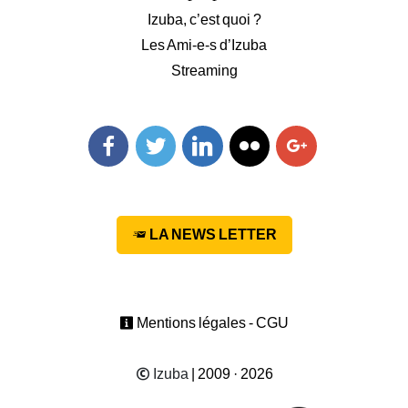
Izuba, c’est quoi ?
Les Ami-e-s d’Izuba
Streaming
Facebook
Twitter
Linkedin
Flickr
Googleplus
LA NEWS LETTER
Mentions légales - CGU
Izuba
| 2009 · 2026