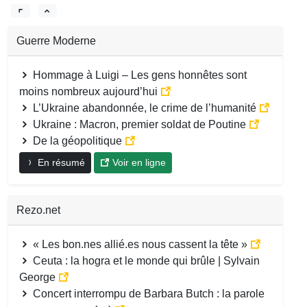
Guerre Moderne
Hommage à Luigi – Les gens honnêtes sont
moins nombreux aujourd’hui
L’Ukraine abandonnée, le crime de l’humanité
Ukraine : Macron, premier soldat de Poutine
De la géopolitique
En résumé
Voir en ligne
Rezo.net
« Les bon.nes allié.es nous cassent la tête »
Ceuta : la hogra et le monde qui brûle | Sylvain
George
Concert interrompu de Barbara Butch : la parole