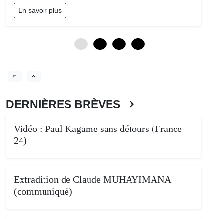
En savoir plus
0
3
6
9
DERNIÈRES BRÈVES
Vidéo : Paul Kagame sans détours (France
24)
Extradition de Claude MUHAYIMANA
(communiqué)