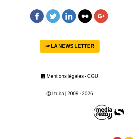
Facebook
Twitter
Linkedin
Flickr
Googleplus
LA NEWS LETTER
Mentions légales - CGU
Izuba
| 2009 · 2026