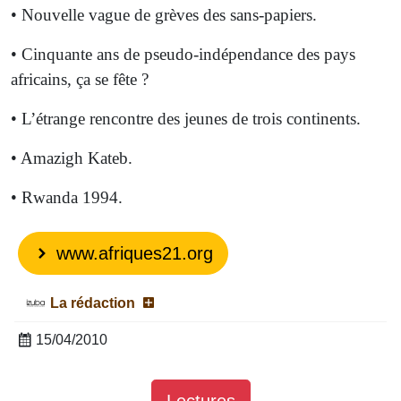
• Nouvelle vague de grèves des sans-papiers.
• Cinquante ans de pseudo-indépendance des pays
africains, ça se fête ?
• L’étrange rencontre des jeunes de trois continents.
• Amazigh Kateb.
• Rwanda 1994.
www.afriques21.org
La rédaction
15/04/2010
Lectures