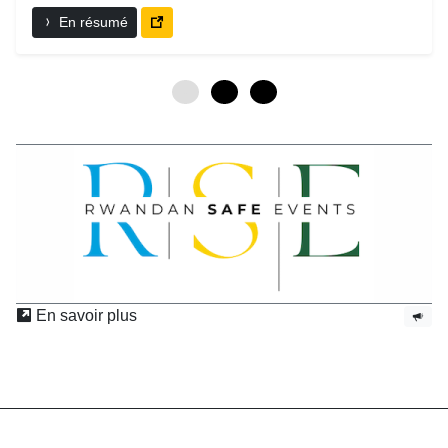
En résumé
0
3
6
En savoir plus