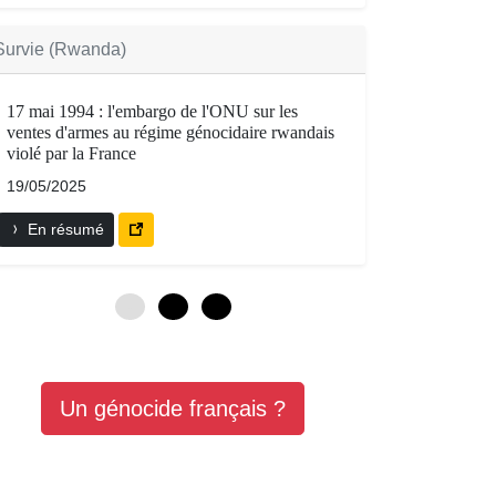
Survie (Rwanda)
17 mai 1994 : l'embargo de l'ONU sur les
ventes d'armes au régime génocidaire rwandais
violé par la France
19/05/2025
En résumé
0
3
6
Un génocide français ?