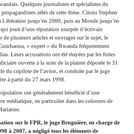
rwandais. Quelques journalistes et spécialistes du
 propagandistes zélés de cette thèse. Citons Stephen
 à Libération jusqu’en 2000, puis au Monde jusqu’en
 qui jouit d’une réputation usurpée d’écrivain
 de plusieurs articles et ouvrages sur le sujet, le
 Guichaoua, « expert » du Rwanda fréquemment
dias. Leurs accusations ont été étayées par les fuites
diciaire ouverte à la suite de la plainte déposée le 31
lle du copilote de l’avion, et conduite par le juge
re à partir du 27 mars 1998.
ipulation ont généralement bénéficié d’une
re médiatique, en particulier dans les colonnes de
arianne.
sation sur le FPR, le juge Bruguière, en charge de
998 à 2007, a négligé tous les éléments de