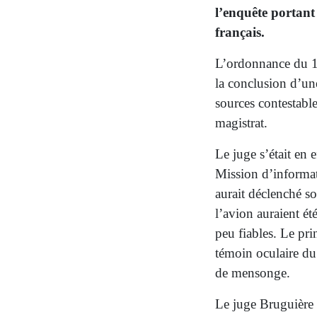
l’enquête portant 
français.
L’ordonnance du 1
la conclusion d’un
sources contestables
magistrat.
Le juge s’était en 
Mission d’informa
aurait déclenché so
l’avion auraient ét
peu fiables. Le pri
témoin oculaire du 
de mensonge.
Le juge Bruguière 