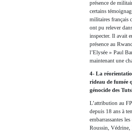
présence de militai
certains témoignage
militaires françai
ont pu relever dans 
inspecter. Il avait 
présence au Rwanda
l’Elysée » Paul Bar
maintenant une chan
4- La réorientatio
rideau de fumée q
génocide des Tutsi
L’attribution au FP
depuis 18 ans à te
embarrassantes les
Roussin, Védrine, 