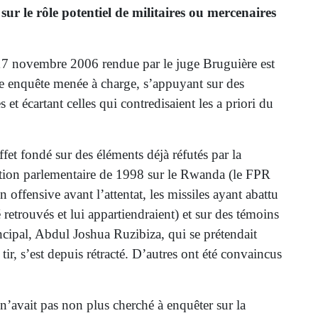
sur le rôle potentiel de militaires ou mercenaires
7 novembre 2006 rendue par le juge Bruguière est
e enquête menée à charge, s’appuyant sur des
 et écartant celles qui contredisaient les a priori du
effet fondé sur des éléments déjà réfutés par la
tion parlementaire de 1998 sur le Rwanda (le FPR
n offensive avant l’attentat, les missiles ayant abattu
é retrouvés et lui appartiendraient) et sur des témoins
ncipal, Abdul Joshua Ruzibiza, qui se prétendait
tir, s’est depuis rétracté. D’autres ont été convaincus
n’avait pas non plus cherché à enquêter sur la