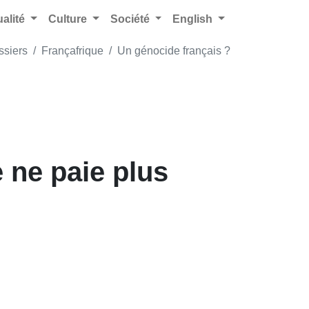
ualité
Culture
Société
English
ssiers
Françafrique
Un génocide français ?
e ne paie plus