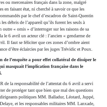
res ou mercenaires français dans la zone, malgré
s en faisant état, ni cherché à savoir ce que les
s commandés par le chef d’escadron de Saint-Quentin
les débris de l’appareil qu’ils furent les seuls à
en outre « omis » d’interroger sur les raisons de sa
 le 6 avril un acteur clé : l’ancien « gendarme de
ril. Il faut se féliciter que ces zones d’ombre aient
ce d’être éclaircies par les juges Trévidic et Poux.
n de l’enquête a pour effet collatéral de dissiper le
ui masquait l’implication française dans le
.
R de la responsabilité de l’attentat du 6 avril a servi
nter de protéger tant que bien que mal des questions
 dirigeants politiques MM. Balladur, Léotard, Juppé,
Delaye, et les responsables militaires MM. Lanxade,