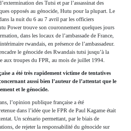
d’extermination des Tutsi et par l’assassinat des
iques opposés au génocide, Hutu pour la plupart. Le
ns la nuit du 6 au 7 avril par les officiers
Hutu Power trouve son couronnement quelques jours
formation, dans les locaux de l’ambassade de France,
térimaire rwandais, en présence de l’ambassadeur.
cadre le génocide des Rwandais tutsi jusqu’à la
ace aux troupes du FPR, au mois de juillet 1994.
aise a été très rapidement victime de tentatives
oncernant aussi bien l’auteur de l’attentat que le
nement et le génocide.
ns, l’opinion publique française a été
etenue dans l’idée que le FPR de Paul Kagame était
tentat. Un scénario permettant, par le biais de
ations, de rejeter la responsabilité du génocide sur