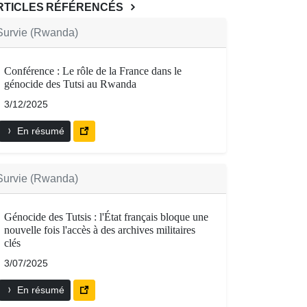
RTICLES RÉFÉRENCÉS
Survie (Rwanda)
Conférence : Le rôle de la France dans le
génocide des Tutsi au Rwanda
3/12/2025
En résumé
Survie (Rwanda)
Génocide des Tutsis : l'État français bloque une
nouvelle fois l'accès à des archives militaires
clés
3/07/2025
En résumé