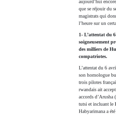
aujourd’hui encore
que se réjouir du s
magistrats qui don
l’heure sur un cer
1- L’attentat du 
soigneusement pré
des milliers de Hu
compatriotes.
L’attentat du 6 avr
son homologue buru
trois pilotes franç
rwandais ait accept
accords d’Arusha (
tutsi et incluant 
Habyarimana a été