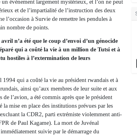
 un événement largement mystérieux, et l’on ne peut
érieux et de l’impartialité de l’instruction des deux
ne l’occasion à Survie de remettre les pendules à
tain nombre de points.
6 avril n’a été que le coup d’envoi d’un génocide
paré qui a coûté la vie à un million de Tutsi et à
tu hostiles à l’extermination de leurs
il 1994 qui a coûté la vie au président rwandais et à
ndais, ainsi qu’aux membres de leur suite et aux
ais de l’avion, a été commis après que le président
é la mise en place des institutions prévues par les
excluant la CDR2, parti extrémiste violemment anti-
le FPR de Paul Kagame). La mort de Juvénal
 immédiatement suivie par le démarrage du