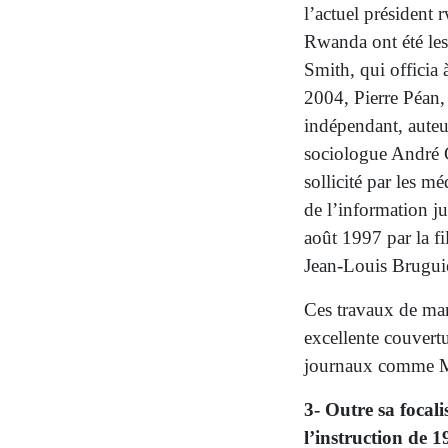
l’actuel président 
Rwanda ont été les
Smith, qui officia
2004, Pierre Péan,
indépendant, auteur
sociologue André
sollicité par les mé
de l’information ju
août 1997 par la fi
Jean-Louis Bruguiè
Ces travaux de man
excellente couvertu
journaux comme M
3- Outre sa focali
l’instruction de 1