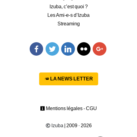
Izuba, c’est quoi ?
Les Ami-e-s d’Izuba
Streaming
Facebook
Twitter
Linkedin
Flickr
Googleplus
LA NEWS LETTER
Mentions légales - CGU
Izuba
| 2009 · 2026