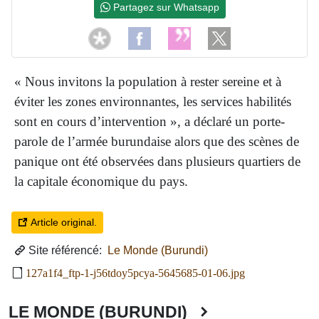
Partagez sur Whatsapp
« Nous invitons la population à rester sereine et à
éviter les zones environnantes, les services habilités
sont en cours d’intervention », a déclaré un porte-
parole de l’armée burundaise alors que des scènes de
panique ont été observées dans plusieurs quartiers de
la capitale économique du pays.
Article original.
Site référencé:
Le Monde (Burundi)
127a1f4_ftp-1-j56tdoy5pcya-5645685-01-06.jpg
LE MONDE (BURUNDI)