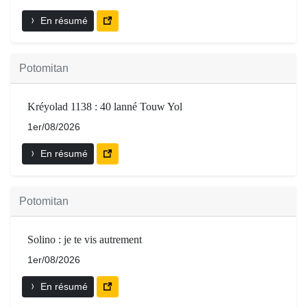
En résumé
Potomitan
Kréyolad 1138 : 40 lanné Touw Yol
1er/08/2026
En résumé
Potomitan
Solino : je te vis autrement
1er/08/2026
En résumé