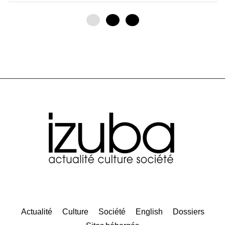
0
3
6
Actualité
Culture
Société
English
Dossiers