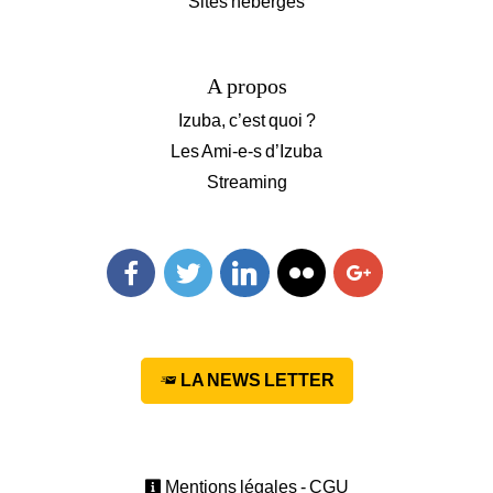
Sites hébergés
A propos
Izuba, c’est quoi ?
Les Ami-e-s d’Izuba
Streaming
Facebook
Twitter
Linkedin
Flickr
Googleplus
LA NEWS LETTER
Mentions légales - CGU