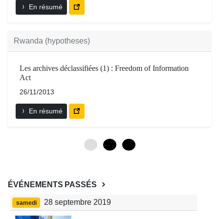
En résumé
Rwanda (hypotheses)
Les archives déclassifiées (1) : Freedom of Information
Act
26/11/2013
En résumé
0
3
6
ÉVÉNEMENTS PASSÉS
28 septembre 2019
samedi