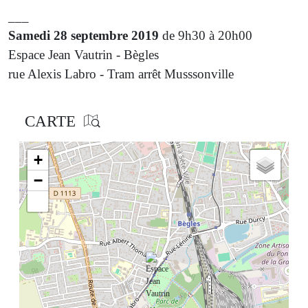
___
Samedi 28 septembre 2019
de 9h30 à 20h00
Espace Jean Vautrin - Bègles
rue Alexis Labro - Tram arrêt Musssonville
CARTE
+
−