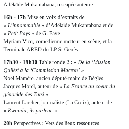
Adélaïde Mukantabana, rescapée auteure
16h - 17h
Mise en voix d’extraits de
«
L’innommable
» d’Adélaïde Mukantabana et de
«
Petit Pays
» de G. Faye
Myriam Vicq, comédienne metteur en scène, et la
Terminale ARED du LP St Genès
17h30 - 19h30
Table ronde 2 : «
De la ‘Mission
Quilès’ à la ‘Commission Macron’
»
Noël Mamère, ancien député-maire de Bègles
Jacques Morel, auteur de «
La France au coeur du
génocide des Tutsi
»
Laurent Larcher, journaliste (La Croix), auteur de
«
Rwanda, ils parlent
»
20h
Perspectives : Vers des lieux ressources