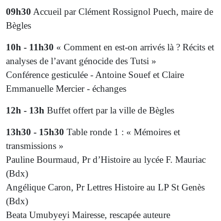
09h30
Accueil par Clément Rossignol Puech, maire de
Bègles
10h - 11h30
« Comment en est-on arrivés là ? Récits et
analyses de l’avant génocide des Tutsi »
Conférence gesticulée - Antoine Souef et Claire
Emmanuelle Mercier - échanges
12h - 13h
Buffet offert par la ville de Bègles
13h30 - 15h30
Table ronde 1 : « Mémoires et
transmissions »
Pauline Bourmaud, Pr d’Histoire au lycée F. Mauriac
(Bdx)
Angélique Caron, Pr Lettres Histoire au LP St Genès
(Bdx)
Beata Umubyeyi Mairesse, rescapée auteure