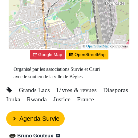
©
OpenStreetMap
contributors
Google Map
OpenStreetMap
Organisé par les associations Survie et Cauri
avec le soutien de la ville de Bègles
Grands Lacs
Livres & revues
Diasporas
Ibuka
Rwanda
Justice
France
Agenda Survie
Bruno Gouteux