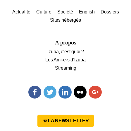
Actualité
Culture
Société
English
Dossiers
Sites hébergés
A propos
Izuba, c’est quoi ?
Les Ami-e-s d’Izuba
Streaming
Facebook
Twitter
Linkedin
Flickr
Googleplus
LA NEWS LETTER