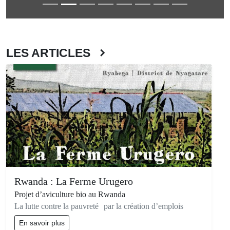
LES ARTICLES
Rwanda : La Ferme Urugero
Projet d’aviculture bio au Rwanda
La lutte contre la pauvreté par la création d’emplois
En savoir plus