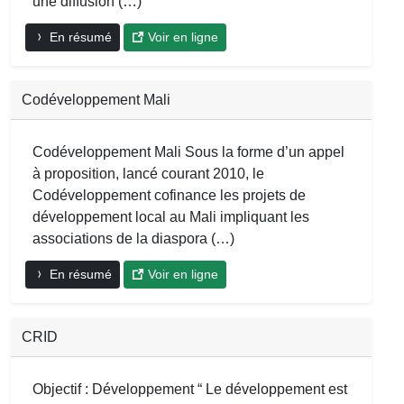
une diffusion (…)
En résumé
Voir en ligne
Codéveloppement Mali
Codéveloppement Mali Sous la forme d’un appel
à proposition, lancé courant 2010, le
Codéveloppement cofinance les projets de
développement local au Mali impliquant les
associations de la diaspora (…)
En résumé
Voir en ligne
CRID
Objectif : Développement “ Le développement est