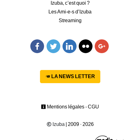
Izuba, c’est quoi ?
Les Ami-e-s d’Izuba
Streaming
Facebook
Twitter
Linkedin
Flickr
Googleplus
LA NEWS LETTER
Mentions légales - CGU
Izuba
| 2009 · 2026