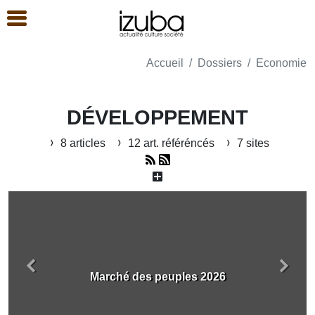
Accueil
Dossiers
Economie
DÉVELOPPEMENT
8 articles
12 art. référéncés
7 sites
Précédent
Suiva
Marché des peuples 2026