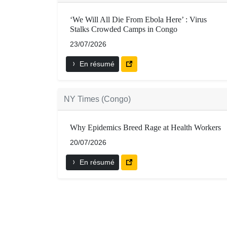
‘We Will All Die From Ebola Here’ : Virus
Stalks Crowded Camps in Congo
23/07/2026
En résumé
NY Times (Congo)
Why Epidemics Breed Rage at Health Workers
20/07/2026
En résumé