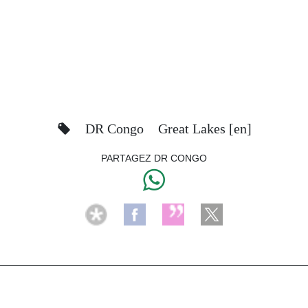
DR Congo
Great Lakes [en]
PARTAGEZ DR CONGO