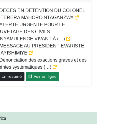
DÉCÈS EN DÉTENTION DU COLONEL
TERERA MAHORO NTAGANZWA
ALERTE URGENTE POUR LE
UVETAGE DES CÍVILS
NYAMULENGE VIVANT À (…)
MESSAGE AU PRESIDENT EVARISTE
AYISHIMIYE
Dénonciation des exactions graves et des
teintes systématiques (…)
En résumé
Voir en ligne
rica