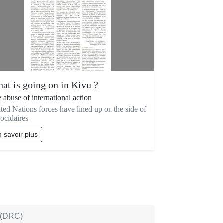
at is going on in Kivu ?
 abuse of international action
ted Nations forces have lined up on the side of
ocidaires
 savoir plus
n (DRC)