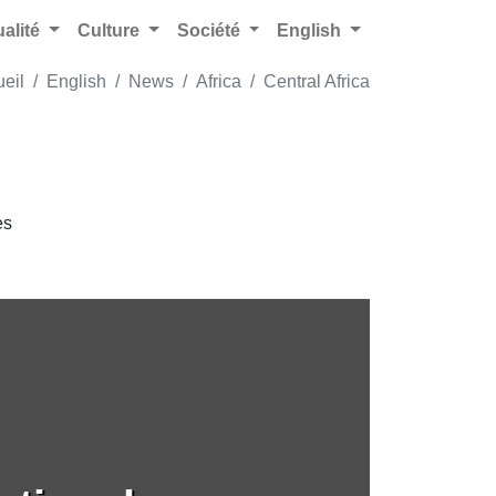
ualité
Culture
Société
English
eil
English
News
Africa
Central Africa
es