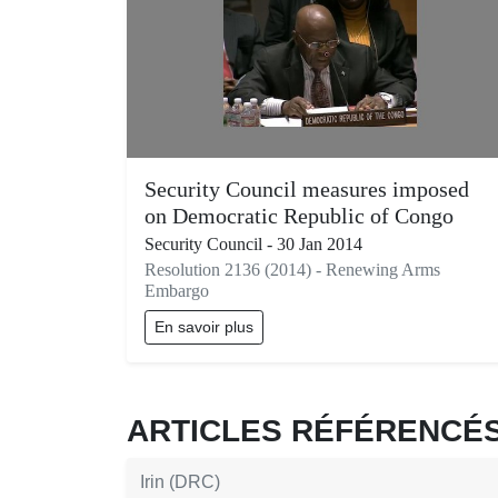
Security Council measures imposed
on Democratic Republic of Congo
Security Council - 30 Jan 2014
Resolution 2136 (2014) - Renewing Arms
Embargo
En savoir plus
ARTICLES RÉFÉRENC
Irin (DRC)