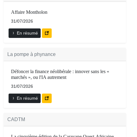
Affaire Montholon
31/07/2026
En résumé
La pompe à phynance
Défoncer la finance néolibérale : innover sans les «
marchés », ou l'IA autrement
31/07/2026
En résumé
CADTM
La cinquième édition de la Caravane Ouest-Africaine