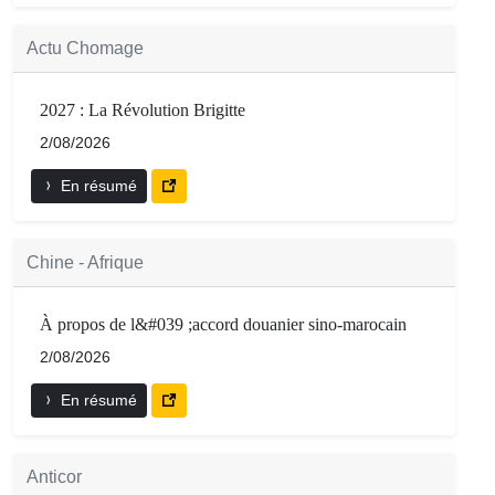
Actu Chomage
2027 : La Révolution Brigitte
2/08/2026
En résumé
Chine - Afrique
À propos de l&#039 ;accord douanier sino-marocain
2/08/2026
En résumé
Anticor