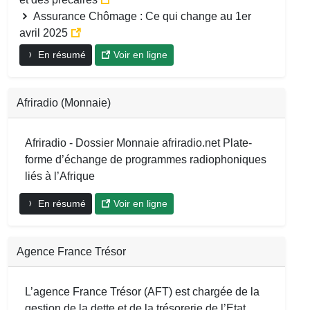
Assurance Chômage : Ce qui change au 1er
avril 2025
En résumé
Voir en ligne
Afriradio (Monnaie)
Afriradio - Dossier Monnaie afriradio.net Plate-
forme d’échange de programmes radiophoniques
liés à l’Afrique
En résumé
Voir en ligne
Agence France Trésor
L’agence France Trésor (AFT) est chargée de la
gestion de la dette et de la trésorerie de l’Etat.