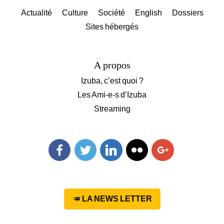
Actualité
Culture
Société
English
Dossiers
Sites hébergés
A propos
Izuba, c’est quoi ?
Les Ami-e-s d’Izuba
Streaming
Facebook
Twitter
Linkedin
Flickr
Googleplus
LA NEWS LETTER