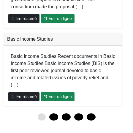
consortium made the proposal (…)
En résumé
Voir en ligne
Basic Income Studies
Basic Income Studies Recent documents in Basic
Income Studies Basic Income Studies (BIS) is the
first peer-reviewed journal devoted to basic
income and related issues of poverty relief and
(…)
En résumé
Voir en ligne
0
12
24
36
48