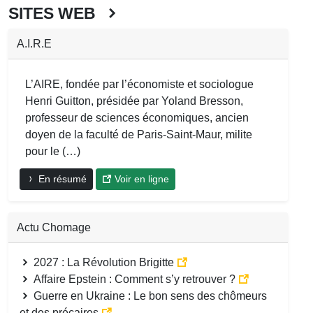
SITES WEB
A.I.R.E
L’AIRE, fondée par l’économiste et sociologue
Henri Guitton, présidée par Yoland Bresson,
professeur de sciences économiques, ancien
doyen de la faculté de Paris-Saint-Maur, milite
pour le (…)
En résumé
Voir en ligne
Actu Chomage
2027 : La Révolution Brigitte
Affaire Epstein : Comment s’y retrouver ?
Guerre en Ukraine : Le bon sens des chômeurs
et des précaires