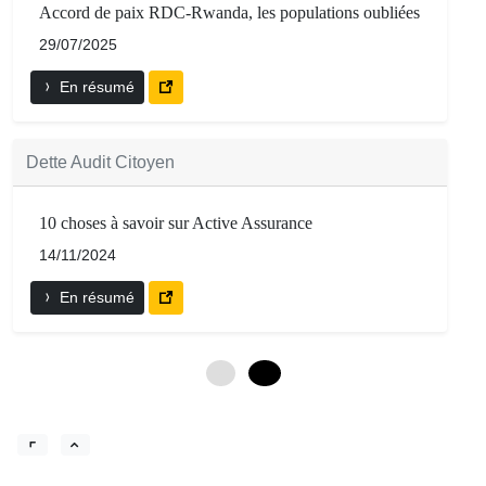
Accord de paix RDC-Rwanda, les populations oubliées
29/07/2025
En résumé
Dette Audit Citoyen
10 choses à savoir sur Active Assurance
14/11/2024
En résumé
0
12