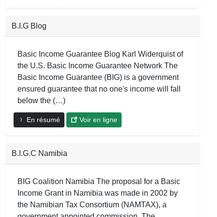
B.I.G Blog
Basic Income Guarantee Blog Karl Widerquist of
the U.S. Basic Income Guarantee Network The
Basic Income Guarantee (BIG) is a government
ensured guarantee that no one's income will fall
below the (…)
En résumé
Voir en ligne
B.I.G.C Namibia
BIG Coalition Namibia The proposal for a Basic
Income Grant in Namibia was made in 2002 by
the Namibian Tax Consortium (NAMTAX), a
government appointed commission. The