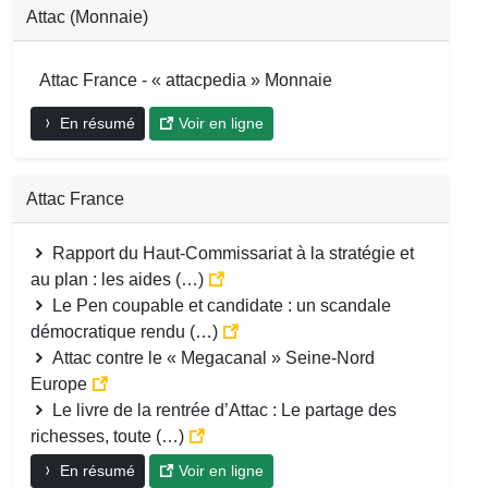
Attac (Monnaie)
Attac France - « attacpedia » Monnaie
En résumé
Voir en ligne
Attac France
Rapport du Haut-Commissariat à la stratégie et
au plan : les aides (…)
Le Pen coupable et candidate : un scandale
démocratique rendu (…)
Attac contre le « Megacanal » Seine-Nord
Europe
Le livre de la rentrée d’Attac : Le partage des
richesses, toute (…)
En résumé
Voir en ligne