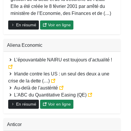
Elle a été créée le 8 février 2001 par arrêté du
ministère de l’Economie, des Finances et de (…)
En résumé
Voir en ligne
Aliena Economic
L’épouvantable NAIRU est toujours d’actualité !
Irlande contre les US : un seul des deux a une
crise de la dette (…)
Au-delà de l'austérité
L'ABC du Quantitative Easing (QE)
En résumé
Voir en ligne
Anticor