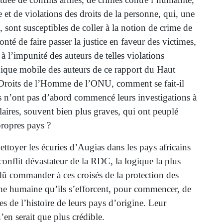
 et de violations des droits de la personne, qui, une
, sont susceptibles de coller à la notion de crime de
onté de faire passer la justice en faveur des victimes,
à l’impunité des auteurs de telles violations
unique mobile des auteurs de ce rapport du Haut
Droits de l’Homme de l’ONU, comment se fait-il
 n’ont pas d’abord commencé leurs investigations à
milaires, souvent bien plus graves, qui ont peuplé
 propres pays ?
ttoyer les écuries d’Augias dans les pays africains
onflit dévastateur de la RDC, la logique la plus
 dû commander à ces croisés de la protection des
nne humaine qu’ils s’efforcent, pour commencer, de
res de l’histoire de leurs pays d’origine. Leur
en serait que plus crédible.