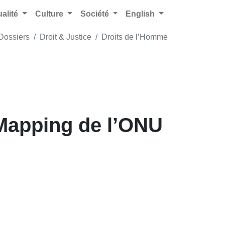
ualité
Culture
Société
English
Dossiers
Droit & Justice
Droits de l’Homme
 Mapping de l’ONU