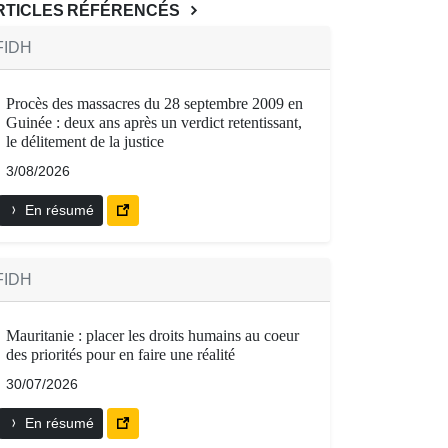
RTICLES RÉFÉRENCÉS
FIDH
Procès des massacres du 28 septembre 2009 en
Guinée : deux ans après un verdict retentissant,
le délitement de la justice
3/08/2026
En résumé
FIDH
Mauritanie : placer les droits humains au coeur
des priorités pour en faire une réalité
30/07/2026
En résumé