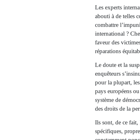
Les experts intern
abouti à de telles c
combattre l’impuni
international ? Ch
faveur des victimes
réparations équita
Le doute et la suspi
enquêteurs s’insinu
pour la plupart, l
pays européens ou 
système de démocrat
des droits de la p
Ils sont, de ce fait
spécifiques, propre
constamment ponctu