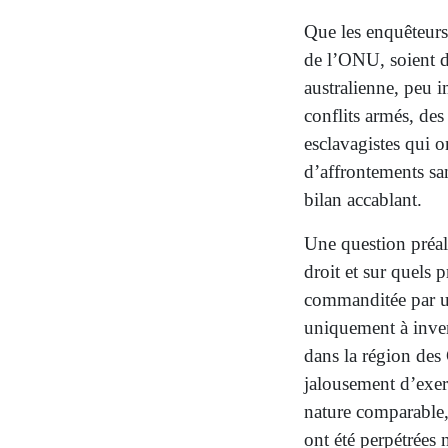
Que les enquêteurs
de l’ONU, soient d
australienne, peu 
conflits armés, des
esclavagistes qui o
d’affrontements s
bilan accablant.
Une question préala
droit et sur quels 
commanditée par un
uniquement à invent
dans la région des
jalousement d’exerc
nature comparable,
ont été perpétrées 