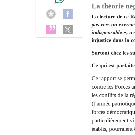
La théorie né
La lecture de ce 
pas vers un exercic
indispensable »
, a
injustice dans la 
Surtout chez les s
Ce qui est parfai
Ce rapport se perm
contre les Forces 
les conflits de la
(l’armée patriotiqu
forces démocratiqu
particulièrement vi
établis, pourraient