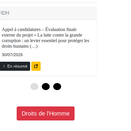
FIDH
Appel à candidatures – Évaluation finale
externe du projet « La lutte contre la grande
corruption : un levier essentiel pour protéger les
droits humains (…)
30/07/2026
En résumé
0
3
6
Droits de l’Homme