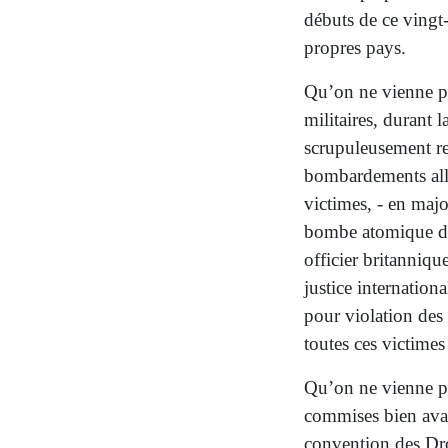
débuts de ce vingt-
propres pays.
Qu’on ne vienne pa
militaires, durant 
scrupuleusement re
bombardements alli
victimes, - en majo
bombe atomique d’
officier britanniqu
justice internation
pour violation des 
toutes ces victimes 
Qu’on ne vienne pa
commises bien avan
convention des Dr