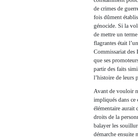
de crimes de guerre
fois dûment établis
génocide. Si la vol
de mettre un terme 
flagrantes était l’
Commissariat des 
que ses promoteurs
partir des faits si
l’histoire de leurs
Avant de vouloir ne
impliqués dans ce c
élémentaire aurait
droits de la perso
balayer les souillu
démarche ensuite n’