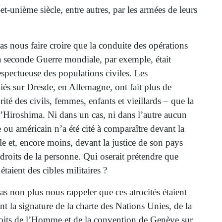
et-unième siècle, entre autres, par les armées de leurs
s nous faire croire que la conduite des opérations
la seconde Guerre mondiale, par exemple, était
spectueuse des populations civiles. Les
és sur Dresde, en Allemagne, ont fait plus de
rité des civils, femmes, enfants et vieillards – que la
Hiroshima. Ni dans un cas, ni dans l’autre aucun
e ou américain n’a été cité à comparaître devant la
ale et, encore moins, devant la justice de son pays
droits de la personne. Qui oserait prétendre que
étaient des cibles militaires ?
s non plus nous rappeler que ces atrocités étaient
t la signature de la charte des Nations Unies, de la
oits de l’Homme et de la convention de Genève sur