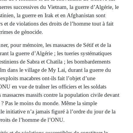
erres successives du Vietnam, la guerre d’Algérie, le
estinien, la guerre en Irak et en Afghanistan sont
 et de violations des droits de l’homme tout à fait
 crimes de génocide.
nner, pour mémoire, les massacres de Sétif et de la
ant la guerre d’Algérie ; les tueries systématiques
estiniens de Sabra et Chatila ; les bombardements
lm dans le village de My Lai, durant la guerre du
xploits macabres ont-ils fait l’objet d’une
ONU en vue de traîner les officiers et les soldats
s massacres massifs contre la population civile devant
e ? Pas le moins du monde. Même la simple
le initiative n’a jamais figuré à l’ordre du jour de la
roits de l’homme de l’ONU.
cités et de violations susceptibles de constituer le