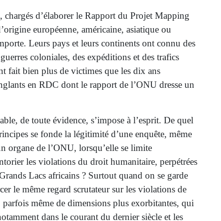
, chargés d’élaborer le Rapport du Projet Mapping
’origine européenne, américaine, asiatique ou
importe. Leurs pays et leurs continents ont connu des
 guerres coloniales, des expéditions et des trafics
nt fait bien plus de victimes que les dix ans
anglants en RDC dont le rapport de l’ONU dresse un
ble, de toute évidence, s’impose à l’esprit. De quel
principes se fonde la légitimité d’une enquête, même
 organe de l’ONU, lorsqu’elle se limite
orier les violations du droit humanitaire, perpétrées
 Grands Lacs africains ? Surtout quand on se garde
er le même regard scrutateur sur les violations de
 parfois même de dimensions plus exorbitantes, qui
notamment dans le courant du dernier siècle et les