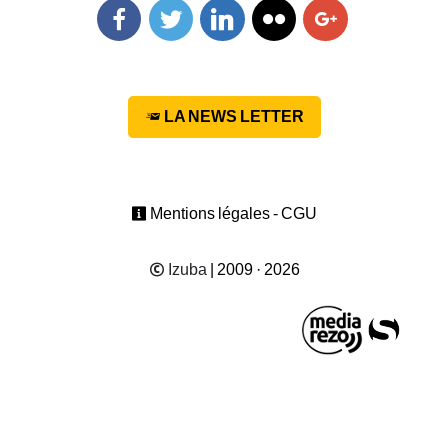
Facebook
Twitter
Linkedin
Flickr
Googleplus
LA NEWS LETTER
Mentions légales - CGU
Izuba
| 2009 · 2026