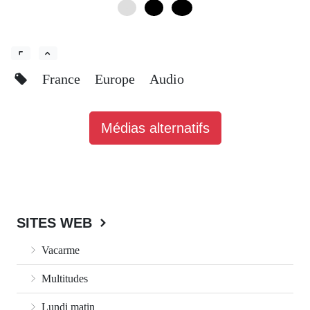
0
6
12
France
Europe
Audio
Médias alternatifs
SITES WEB
Vacarme
Multitudes
Lundi matin