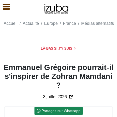
Accueil
Actualité
Europe
France
Médias alternatifs
LÀ-BAS SI J’Y SUIS
Emmanuel Grégoire pourrait-il
s'inspirer de Zohran Mamdani
?
3 juillet 2026
Partagez sur Whatsapp