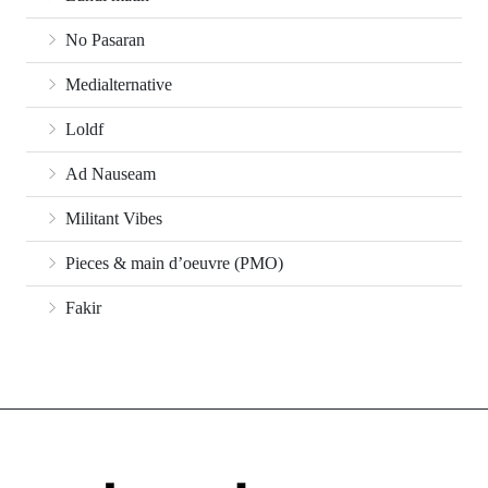
No Pasaran
Medialternative
Loldf
Ad Nauseam
Militant Vibes
Pieces & main d’oeuvre (PMO)
Fakir