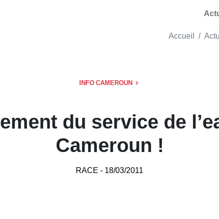
Act
Accueil
Actu
INFO CAMEROUN
lement du service de l’e
Cameroun !
RACE
- 18/03/2011