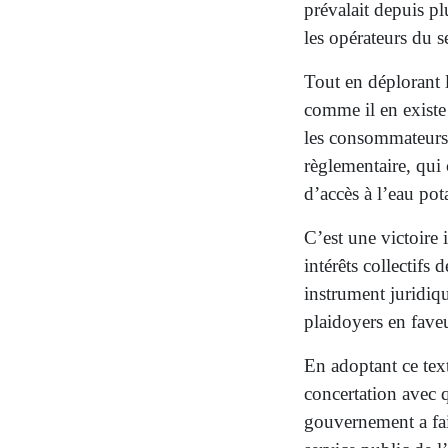
prévalait depuis pl
les opérateurs du s
Tout en déplorant l
comme il en existe 
les consommateurs 
règlementaire, qui 
d’accès à l’eau po
C’est une victoire 
intérêts collectif
instrument juridiq
plaidoyers en faveu
En adoptant ce tex
concertation avec 
gouvernement a fai