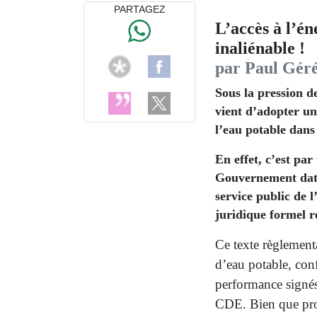
PARTAGEZ
L’accès à l’éne
inaliénable !
par Paul Gér
Sous la pression d
vient d’adopter un
l’eau potable dans 
En effet, c’est pa
Gouvernement daté
service public de
juridique formel ré
Ce texte règlementa
d’eau potable, con
performance signé
CDE. Bien que prof