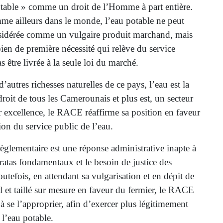
potable » comme un droit de l’Homme à part entière.
 ailleurs dans le monde, l’eau potable ne peut
nsidérée comme un vulgaire produit marchand, mais
en de première nécessité qui relève du service
s être livrée à la seule loi du marché.
d’autres richesses naturelles de ce pays, l’eau est la
droit de tous les Camerounais et plus est, un secteur
r excellence, le RACE réaffirme sa position en faveur
tion du service public de l’eau.
èglementaire est une réponse administrative inapte à
dératas fondamentaux et le besoin de justice des
tefois, en attendant sa vulgarisation et en dépit de
al et taillé sur mesure en faveur du fermier, le RACE
 à se l’approprier, afin d’exercer plus légitimement
 l’eau potable.