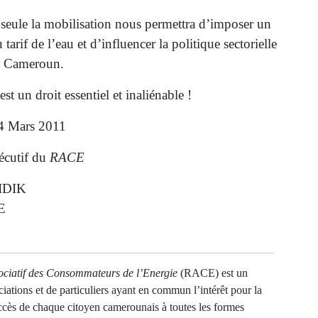
, seule la mobilisation nous permettra d’imposer un
tarif de l’eau et d’influencer la politique sectorielle
au Cameroun.
est un droit essentiel et inaliénable !
14 Mars 2011
écutif du
RACE
KIDIK
E
ciatif des Consommateurs de l’Energie
(RACE) est un
ociations et de particuliers ayant en commun l’intérêt pour la
ccès de chaque citoyen camerounais à toutes les formes