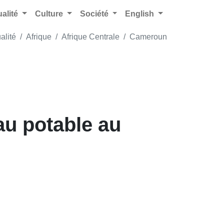
ualité
Culture
Société
English
alité
Afrique
Afrique Centrale
Cameroun
au potable au