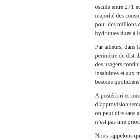
oscille entre 271 
majorité des conso
pour des millions 
hydriques dues à la
Par ailleurs, dans l
périmètre de distr
des usagers continu
insalubres et aux 
besoins quotidiens
A postériori et com
d’approvisionnemen
on peut dire sans 
n’est pas une prior
Nous rappelons qu