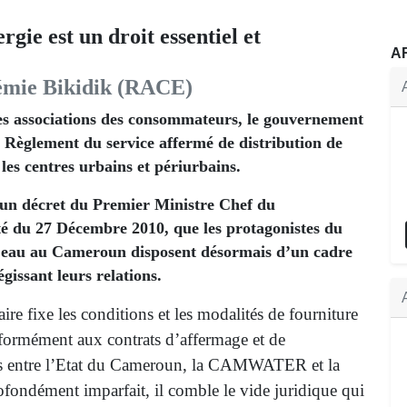
rgie est un droit essentiel et
A
émie Bikidik (RACE)
es associations des consommateurs, le gouvernement
 Règlement du service affermé de distribution de
les centres urbains et périurbains.
r un décret du Premier Ministre Chef du
 du 27 Décembre 2010, que les protagonistes du
 l’eau au Cameroun disposent désormais d’un cadre
gissant leurs relations.
ire fixe les conditions et les modalités de fourniture
formément aux contrats d’affermage et de
s entre l’Etat du Cameroun, la CAMWATER et la
ondément imparfait, il comble le vide juridique qui