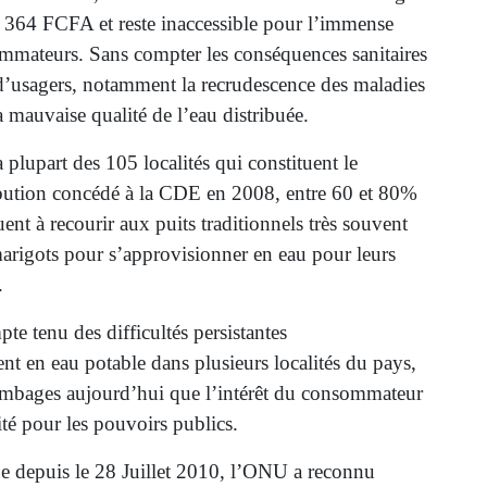
et 364 FCFA et reste inaccessible pour l’immense
mmateurs. Sans compter les conséquences sanitaires
d’usagers, notamment la recrudescence des maladies
 mauvaise qualité de l’eau distribuée.
a plupart des 105 localités qui constituent le
ibution concédé à la CDE en 2008, entre 60 et 80%
ent à recourir aux puits traditionnels très souvent
marigots pour s’approvisionner en eau pour leurs
.
pte tenu des difficultés persistantes
t en eau potable dans plusieurs localités du pays,
ambages aujourd’hui que l’intérêt du consommateur
ité pour les pouvoirs publics.
e depuis le 28 Juillet 2010, l’ONU a reconnu