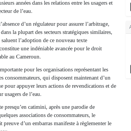
usieurs années dans les relations entre les usagers et
ecteur de l’eau.
’absence d’un régulateur pour assurer l’arbitrage,
dans la plupart des secteurs stratégiques similaires,
saluent l’adoption de ce nouveau texte
constitue une indéniable avancée pour le droit
table au Cameroun.
importante pour les organisations représentant les
s des consommateurs, qui disposent maintenant d’un
ue pour appuyer leurs actions de revendications et de
r usagers de l’eau.
te presqu’en catimini, après une parodie de
quelques associations de consommateurs, le
t preuve d’un embarras manifeste à règlementer le