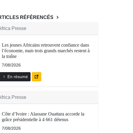
RTICLES RÉFÉRENCÉS
Africa Presse
Les jeunes Africains retrouvent confiance dans
l’économie, mais trois grands marchés restent à
la traîne
7/08/2026
En résumé
Africa Presse
Côte d’Ivoire : Alassane Ouattara accorde la
grâce présidentielle à 4 661 détenus
7/08/2026