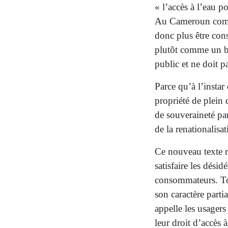
« l’accès à l’eau 
Au Cameroun comme
donc plus être co
plutôt comme un bi
public et ne doit pa
Parce qu’à l’instar 
propriété de plein 
de souveraineté pa
de la renationalisa
Ce nouveau texte r
satisfaire les dési
consommateurs. Tou
son caractère parti
appelle les usagers
leur droit d’accès à