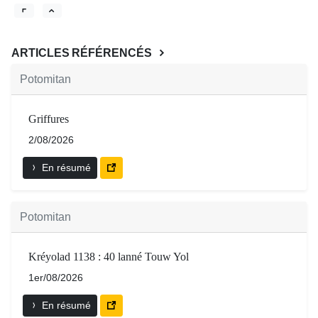
ARTICLES RÉFÉRENCÉS
Potomitan
Griffures
2/08/2026
En résumé
Potomitan
Kréyolad 1138 : 40 lanné Touw Yol
1er/08/2026
En résumé