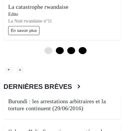
La catastrophe rwandaise
Edito
La Nuit rwandaise n°11
En savoir plus
0
3
6
9
DERNIÈRES BRÈVES
Burundi : les arrestations arbitraires et la
torture continuent (29/06/2016)