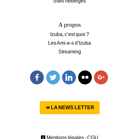
Sites hébergés
A propos
Izuba, c’est quoi ?
Les Ami-e-s d’Izuba
Streaming
Facebook
Twitter
Linkedin
Flickr
Googleplus
LA NEWS LETTER
Mentions légales - CGU