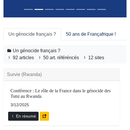
Un génocide français ?
50 ans de Françafrique !
Un génocide français ?
92 articles
50 art. référéncés
12 sites
Survie (Rwanda)
Conférence : Le rôle de la France dans le génocide des
Tutsi au Rwanda
3/12/2025
En résumé