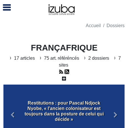
Accueil
Dossiers
FRANÇAFRIQUE
17 articles
75 art. référéncés
2 dossiers
7
sites
Restitutions : pour Pascal Ndjock
Nyobe, « l'ancien colonisateur est
toujours dans la posture de celui qui
Précédent
Suiva
décide »