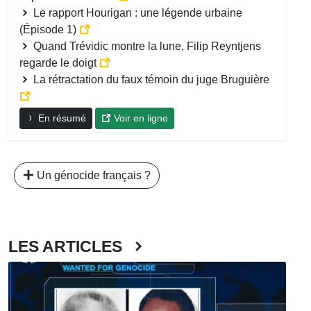
Le rapport Hourigan : une légende urbaine
(Épisode 1)
Quand Trévidic montre la lune, Filip Reyntjens
regarde le doigt
La rétractation du faux témoin du juge Bruguière
En résumé
Voir en ligne
Un génocide français ?
LES ARTICLES