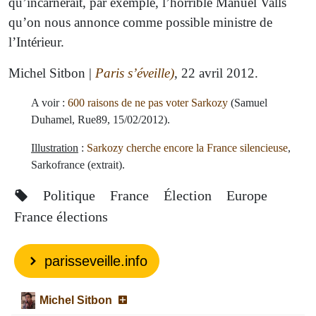
qu’incarnerait, par exemple, l’horrible Manuel Valls
qu’on nous annonce comme possible ministre de
l’Intérieur.
Michel Sitbon |
Paris s’éveille)
, 22 avril 2012.
A voir :
600 raisons de ne pas voter Sarkozy
(Samuel
Duhamel, Rue89, 15/02/2012).
Illustration
:
Sarkozy cherche encore la France silencieuse
,
Sarkofrance (extrait).
Politique
France
Élection
Europe
France élections
parisseveille.info
Michel Sitbon