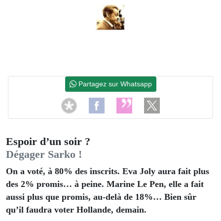
Partagez sur Whatsapp
Espoir d’un soir ?
Dégager Sarko !
On a voté, à 80% des inscrits. Eva Joly aura fait plus
des 2% promis… à peine. Marine Le Pen, elle a fait
aussi plus que promis, au-delà de 18%… Bien sûr
qu’il faudra voter Hollande, demain.