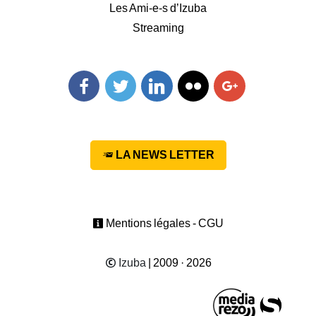
Les Ami-e-s d’Izuba
Streaming
Facebook
Twitter
Linkedin
Flickr
Googleplus
LA NEWS LETTER
Mentions légales - CGU
Izuba
| 2009 · 2026