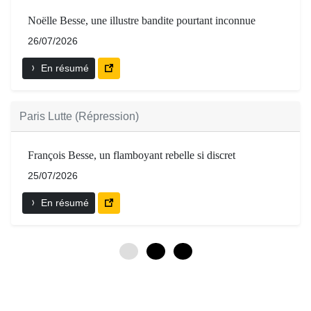
Noëlle Besse, une illustre bandite pourtant inconnue
26/07/2026
En résumé
Paris Lutte (Répression)
François Besse, un flamboyant rebelle si discret
25/07/2026
En résumé
0
3
6