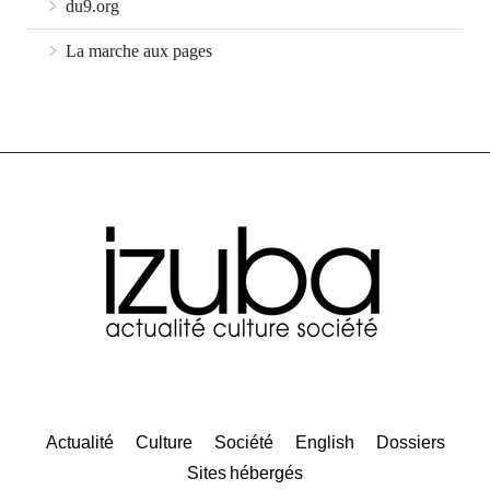
du9.org
La marche aux pages
Actualité
Culture
Société
English
Dossiers
Sites hébergés