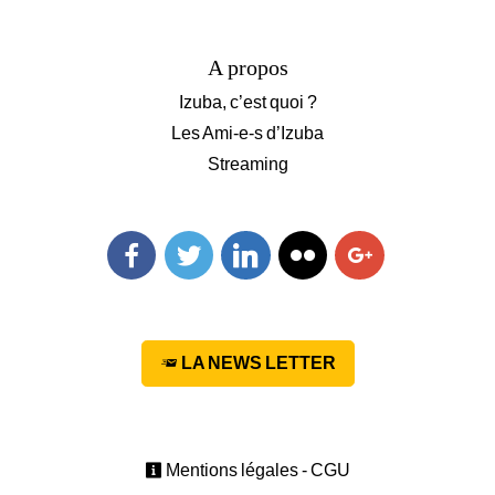
A propos
Izuba, c’est quoi ?
Les Ami-e-s d’Izuba
Streaming
Facebook
Twitter
Linkedin
Flickr
Googleplus
LA NEWS LETTER
Mentions légales - CGU