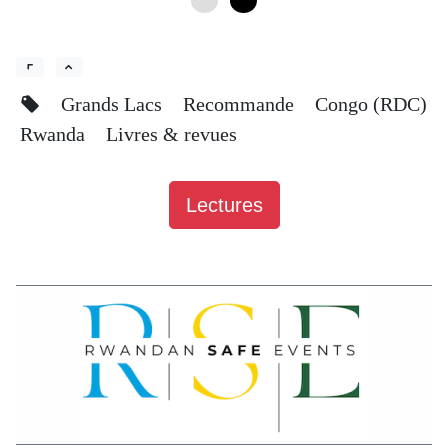
0
6
Grands Lacs
Recommande
Congo (RDC)
Rwanda
Livres & revues
Lectures