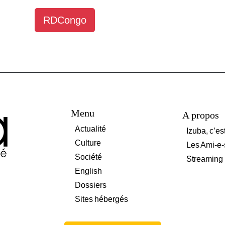
RDCongo
Menu
A propos
Actualité
Izuba, c’es
Culture
Les Ami-e-
Société
Streaming
English
Dossiers
Sites hébergés