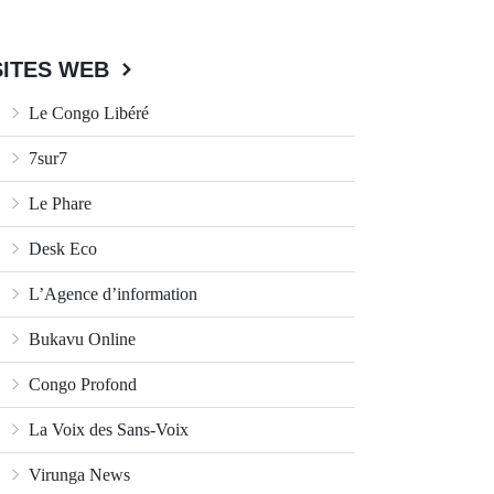
SITES WEB
Le Congo Libéré
7sur7
Le Phare
Desk Eco
L’Agence d’information
Bukavu Online
Congo Profond
La Voix des Sans-Voix
Virunga News