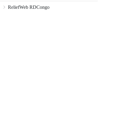
ReliefWeb RDCongo