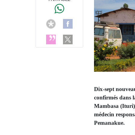
Dix-sept nouveau
confirmés dans la
Mambasa (Ituri). 
médecin responsab
Pemanakue.