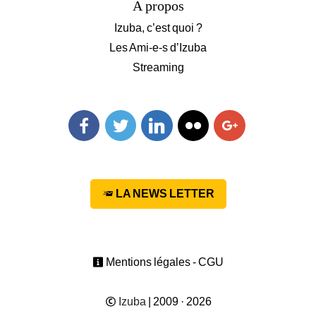
A propos
Izuba, c’est quoi ?
Les Ami-e-s d’Izuba
Streaming
Facebook
Twitter
Linkedin
Flickr
Googleplus
LA NEWS LETTER
Mentions légales - CGU
Izuba
| 2009 · 2026