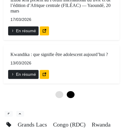
l’édition d’Afrique centrale (FILÉAC) — Yaoundé, 20
mars
17/03/2026
En résumé
Kwandika : que signifie être adolescent aujourd’hui ?
13/03/2026
En résumé
0
6
Grands Lacs
Congo (RDC)
Rwanda