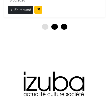
5/08/2026
En résumé
0
3
6