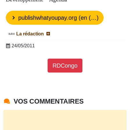
publishwhatyoupay.org (en (…)
La rédaction
24/05/2011
RDCongo
VOS COMMENTAIRES