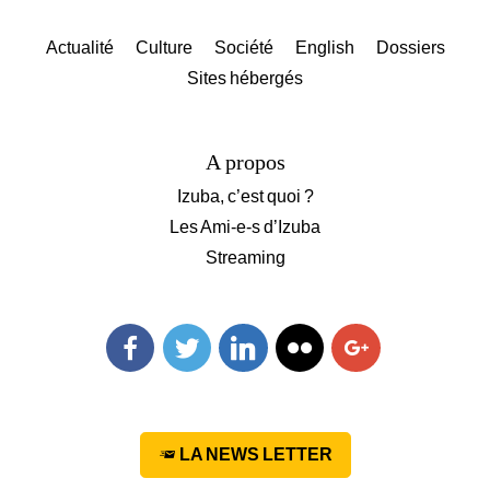
Actualité
Culture
Société
English
Dossiers
Sites hébergés
A propos
Izuba, c’est quoi ?
Les Ami-e-s d’Izuba
Streaming
Facebook
Twitter
Linkedin
Flickr
Googleplus
LA NEWS LETTER