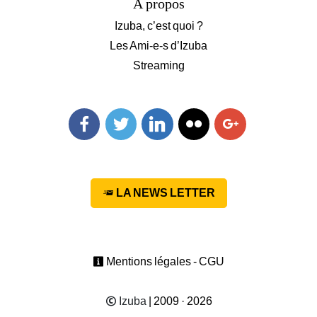
A propos
Izuba, c’est quoi ?
Les Ami-e-s d’Izuba
Streaming
Facebook
Twitter
Linkedin
Flickr
Googleplus
LA NEWS LETTER
Mentions légales - CGU
Izuba
| 2009 · 2026