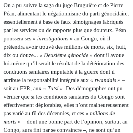
On a pu suivre la saga du juge Bruguière et de Pierre
Péan, alimentant le négationnisme du parti génocidaire,
essentiellement à base de faux témoignages fabriqués
par les services ou de rapports plus que douteux. Péan
poussera ses
« investigations »
au Congo, où il
prétendra avoir trouvé des millions de morts, six, huit,
dix ou douze...
« Deuxième génocide »
dont il avoue
lui-même qu’il serait le résultat de la détérioration des
conditions sanitaires imputable à la guerre dont il
attribue la responsabilité intégrale aux
« rwandais »
–
soit au FPR, aux
« Tutsi »
. Des démographes ont pu
vérifier que si les conditions sanitaires du Congo sont
effectivement déplorables, elles n’ont malheureusement
pas varié au fil des décennies, et ces
« millions de
morts »
– dont une bonne part de l’opinion, surtout au
Congo, aura fini par se convaincre –, ne sont qu’un