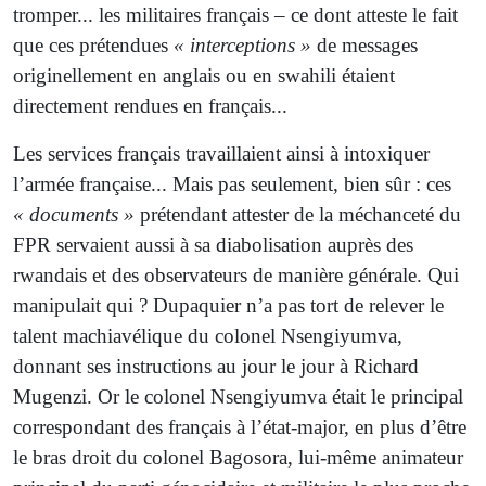
tromper... les militaires français – ce dont atteste le fait
que ces prétendues
« interceptions »
de messages
originellement en anglais ou en swahili étaient
directement rendues en français...
Les services français travaillaient ainsi à intoxiquer
l’armée française... Mais pas seulement, bien sûr : ces
« documents »
prétendant attester de la méchanceté du
FPR servaient aussi à sa diabolisation auprès des
rwandais et des observateurs de manière générale. Qui
manipulait qui ? Dupaquier n’a pas tort de relever le
talent machiavélique du colonel Nsengiyumva,
donnant ses instructions au jour le jour à Richard
Mugenzi. Or le colonel Nsengiyumva était le principal
correspondant des français à l’état-major, en plus d’être
le bras droit du colonel Bagosora, lui-même animateur