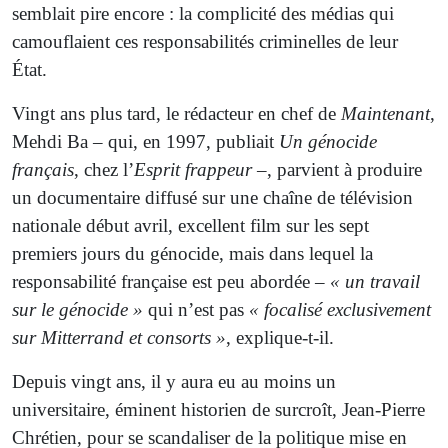
semblait pire encore : la complicité des médias qui
camouflaient ces responsabilités criminelles de leur
État.
Vingt ans plus tard, le rédacteur en chef de
Maintenant
,
Mehdi Ba – qui, en 1997, publiait
Un génocide
français
, chez l’
Esprit frappeur
–, parvient à produire
un documentaire diffusé sur une chaîne de télévision
nationale début avril, excellent film sur les sept
premiers jours du génocide, mais dans lequel la
responsabilité française est peu abordée –
« un travail
sur le génocide »
qui n’est pas
« focalisé exclusivement
sur Mitterrand et consorts »
, explique-t-il.
Depuis vingt ans, il y aura eu au moins un
universitaire, éminent historien de surcroît, Jean-Pierre
Chrétien, pour se scandaliser de la politique mise en