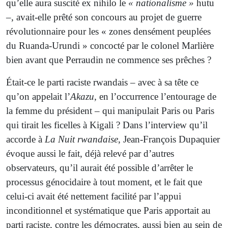
qu’elle aura suscité ex nihilo le
« nationalisme »
hutu
–, avait-elle prêté son concours au projet de guerre
révolutionnaire pour les « zones densément peuplées
du Ruanda-Urundi » concocté par le colonel Marlière
bien avant que Perraudin ne commence ses prêches ?
Était-ce le parti raciste rwandais – avec à sa tête ce
qu’on appelait l’
Akazu
, en l’occurrence l’entourage de
la femme du président – qui manipulait Paris ou Paris
qui tirait les ficelles à Kigali ? Dans l’interview qu’il
accorde à
La Nuit rwandaise
, Jean-François Dupaquier
évoque aussi le fait, déjà relevé par d’autres
observateurs, qu’il aurait été possible d’arrêter le
processus génocidaire à tout moment, et le fait que
celui-ci avait été nettement facilité par l’appui
inconditionnel et systématique que Paris apportait au
parti raciste, contre les démocrates, aussi bien au sein de