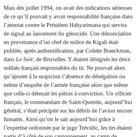
Mais dès juillet 1994, on avait des indications sérieuses
de ce qu’il pouvait y avoir responsabilité française dans
l’attentat contre le Président Habyarimana qui servira
de signal au lancement du génocide. Une dénonciation
en provenance d’un chef de milice de Kigali était
publiée, après authentification, par Colette Braeckman,
dans
Le Soir
, de Bruxelles. Y étaient désignés les deux
soldats français responsables du tir. Ne pouvait alors
qu’ajouter à la suspicion l’absence de dénégation ou
même d’enquête de l’armée française alors que même
que celle-ci détenait les pièces à conviction. Un officier
français, le commandant de Saint-Quentin, aujourd’hui
général, s’était précipité sur les débris de l’avion encore
fumants. Ainsi qu’on le sait aujourd’hui grâce à
l’expertise ordonnée par le juge Trévidic, les tirs étaient
partis d’à côté de son cantonnement, au camp de