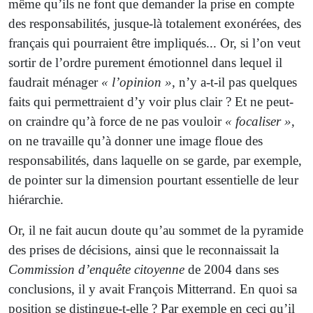
même qu’ils ne font que demander la prise en compte
des responsabilités, jusque-là totalement exonérées, des
français qui pourraient être impliqués... Or, si l’on veut
sortir de l’ordre purement émotionnel dans lequel il
faudrait ménager
« l’opinion »
, n’y a-t-il pas quelques
faits qui permettraient d’y voir plus clair ? Et ne peut-
on craindre qu’à force de ne pas vouloir
« focaliser »
,
on ne travaille qu’à donner une image floue des
responsabilités, dans laquelle on se garde, par exemple,
de pointer sur la dimension pourtant essentielle de leur
hiérarchie.
Or, il ne fait aucun doute qu’au sommet de la pyramide
des prises de décisions, ainsi que le reconnaissait la
Commission d’enquête citoyenne
de 2004 dans ses
conclusions, il y avait François Mitterrand. En quoi sa
position se distingue-t-elle ? Par exemple en ceci qu’il