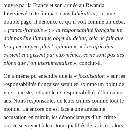
œuvre par la France et son armée au Rwanda.
Interviewé cette fin mars dans
Libération
, sur une
double page, il dénonce ce qu’il voit comme un débat
« franco-français »
:
« la responsabilité française ne
doit pas être l’unique objet du débat, cela ne fait que
braquer un peu plus l’opinion »
.
« Les africains
existent et agissent par eux-mêmes, ce ne sont pas des
pions que l’on instrumentalise »
, conclut-il.
On a même pu entendre que la
« focalisation »
sur les
responsabilités françaises serait en somme un point de
vue... raciste, retirant leurs responsabilités d’humains
aux Noirs responsables de leurs crimes comme tout le
monde. Là encore on est face à une amusante
accusation en miroir, les dénonciateurs d’un crime
raciste se voyant à leur tour qualifiés de racistes, alors