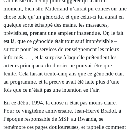
On insiste beaucoup pour suggérer qu’à aucun
moment, bien sûr, Mitterrand n’aurait pu concevoir une
chose telle qu’un génocide, et que celui-ci lui aurait en
quelque sorte échappé des mains, les massacres,
prévisibles, prenant une ampleur inattendue. Or, le fait
est là, que ce génocide était tout sauf imprévisible –
surtout pour les services de renseignement les mieux
informés... –, et la surprise à laquelle prétendent les
acteurs principaux du dossier ne pouvait être que
feinte. Cela faisait trente-cinq ans que ce génocide était
au programme, et la preuve avait été faite plus d’une
fois que ce n’était pas une intention en l’air.
En ce début 1994, la chose n’était pas moins claire.
Pour ce vingtième anniversaire, Jean-Hervé Bradol, à
l’époque responsable de MSF au Rwanda, se
remémore ces pages douloureuses, et rappelle comment