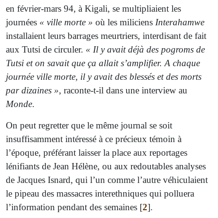
en février-mars 94, à Kigali, se multipliaient les
journées
« ville morte »
où les miliciens
Interahamwe
installaient leurs barrages meurtriers, interdisant de fait
aux Tutsi de circuler.
« Il y avait déjà des pogroms de
Tutsi et on savait que ça allait s’amplifier. A chaque
journée ville morte, il y avait des blessés et des morts
par dizaines »
, raconte-t-il dans une interview au
Monde
.
On peut regretter que le même journal se soit
insuffisamment intéressé à ce précieux témoin à
l’époque, préférant laisser la place aux reportages
lénifiants de Jean Hélène, ou aux redoutables analyses
de Jacques Isnard, qui l’un comme l’autre véhiculaient
le pipeau des massacres interethniques qui polluera
l’information pendant des semaines
[
2
]
.