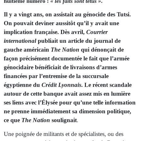
huitième numéro :
« les faits sont têtus »
.
Il y a vingt ans, on assistait au génocide des Tutsi.
On pouvait deviner aussitôt qu’il y avait une
implication française. Dès avril,
Courrier
international
publiait un article du journal de
gauche américain
The Nation
qui dénonçait de
façon précisément documentée le fait que l’armée
génocidaire bénéficiait de livraisons d’armes
financées par l’entremise de la succursale
égyptienne du
Crédit Lyonnais
. Le récent scandale
autour de cette banque avait assez mis en lumière
ses liens avec l’Élysée pour qu’une telle information
ne prenne immédiatement sa dimension politique,
ce que
The Nation
soulignait
.
Une poignée de militants et de spécialistes, ou des