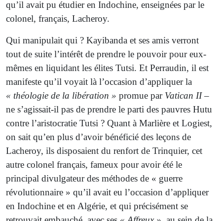
qu’il avait pu étudier en Indochine, enseignées par le
colonel, français, Lacheroy.
Qui manipulait qui ? Kayibanda et ses amis verront
tout de suite l’intérêt de prendre le pouvoir pour eux-
mêmes en liquidant les élites Tutsi. Et Perraudin, il est
manifeste qu’il voyait là l’occasion d’appliquer la
« théologie de la libération »
promue par
Vatican II
–
ne s’agissait-il pas de prendre le parti des pauvres Hutu
contre l’aristocratie Tutsi ? Quant à Marlière et Logiest,
on sait qu’en plus d’avoir bénéficié des leçons de
Lacheroy, ils disposaient du renfort de Trinquier, cet
autre colonel français, fameux pour avoir été le
principal divulgateur des méthodes de « guerre
révolutionnaire » qu’il avait eu l’occasion d’appliquer
en Indochine et en Algérie, et qui précisément se
retrouvait embauché, avec ses
« Affreux »
, au sein de la