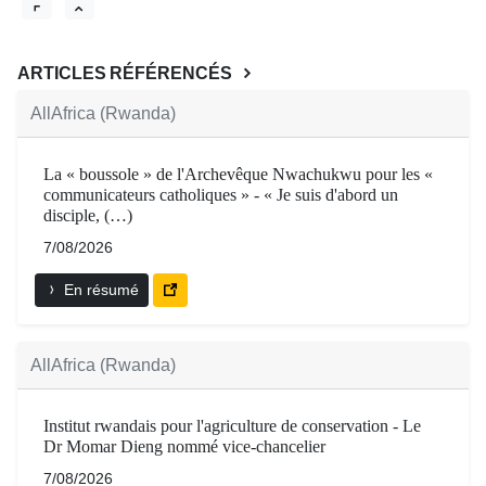
ARTICLES RÉFÉRENCÉS
AllAfrica (Rwanda)
La « boussole » de l'Archevêque Nwachukwu pour les «
communicateurs catholiques » - « Je suis d'abord un
disciple, (…)
7/08/2026
En résumé
AllAfrica (Rwanda)
Institut rwandais pour l'agriculture de conservation - Le
Dr Momar Dieng nommé vice-chancelier
7/08/2026