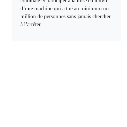
coloniale et participer à la mise en œuvre
d’une machine qui a tué au minimum un
million de personnes sans jamais chercher
à l’arrêter.