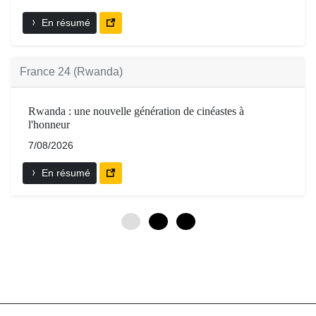
En résumé
France 24 (Rwanda)
Rwanda : une nouvelle génération de cinéastes à
l'honneur
7/08/2026
En résumé
0
3
6