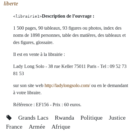
liberte
Description de l’ouvrage :
<librairie1>
1 500 pages, 90 tableaux, 93 figures ou photos, index des
noms de 1898 personnes, table des matières, des tableaux et
des figures, glossaire.
Il est en vente à la librairie :
Lady Long Solo - 38 rue Keller 75011 Paris - Tel : 09 52 73
81 53
sur son site web
http://ladylongsolo.com/
ou en le demandant
à votre libraire.
Référence : EF156 - Prix : 60 euros.
Grands Lacs
Rwanda
Politique
Justice
France
Armée
Afrique