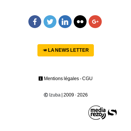
Facebook
Twitter
Linkedin
Flickr
Googleplus
LA NEWS LETTER
Mentions légales - CGU
Izuba
| 2009 · 2026