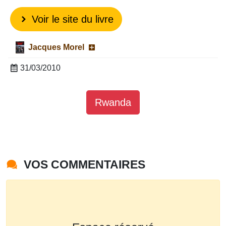
Voir le site du livre
Jacques Morel
31/03/2010
Rwanda
VOS COMMENTAIRES