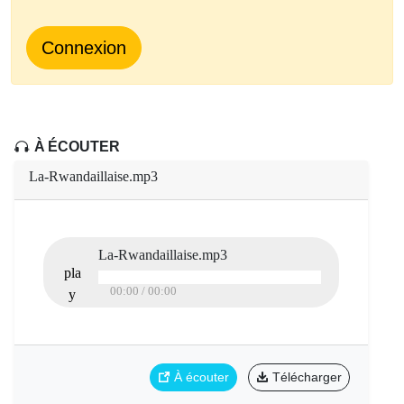
Connexion
À ÉCOUTER
La-Rwandaillaise.mp3
La-Rwandaillaise.mp3
pla
00:00
/ 00:00
y
À écouter
Télécharger