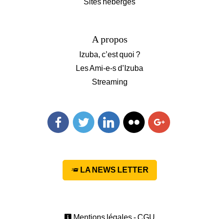
Sites hébergés
A propos
Izuba, c’est quoi ?
Les Ami-e-s d’Izuba
Streaming
Facebook
Twitter
Linkedin
Flickr
Googleplus
LA NEWS LETTER
Mentions légales - CGU