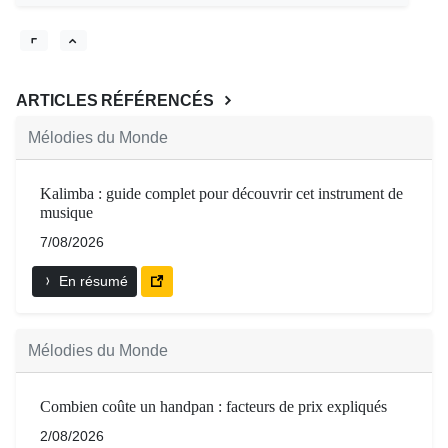
ARTICLES RÉFÉRENCÉS
Mélodies du Monde
Kalimba : guide complet pour découvrir cet instrument de
musique
7/08/2026
En résumé
Mélodies du Monde
Combien coûte un handpan : facteurs de prix expliqués
2/08/2026