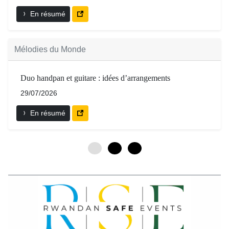
En résumé
Mélodies du Monde
Duo handpan et guitare : idées d’arrangements
29/07/2026
En résumé
0
3
6