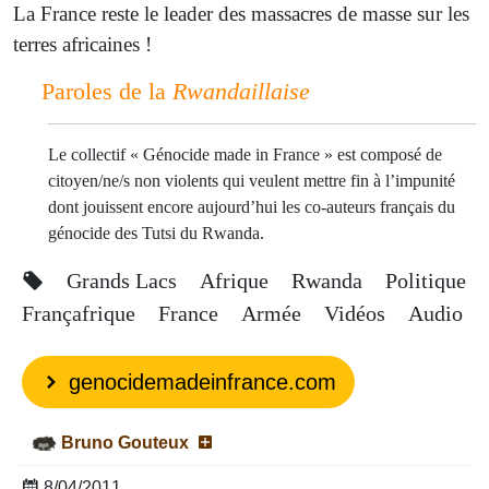
La France reste le leader des massacres de masse sur les
terres africaines !
Paroles de la
Rwandaillaise
Le collectif « Génocide made in France » est composé de
citoyen/ne/s non violents qui veulent mettre fin à l’impunité
dont jouissent encore aujourd’hui les co-auteurs français du
génocide des Tutsi du Rwanda.
Grands Lacs
Afrique
Rwanda
Politique
Françafrique
France
Armée
Vidéos
Audio
genocidemadeinfrance.com
Bruno Gouteux
8/04/2011