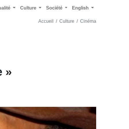
ualité
Culture
Société
English
Accueil
Culture
Cinéma
e »