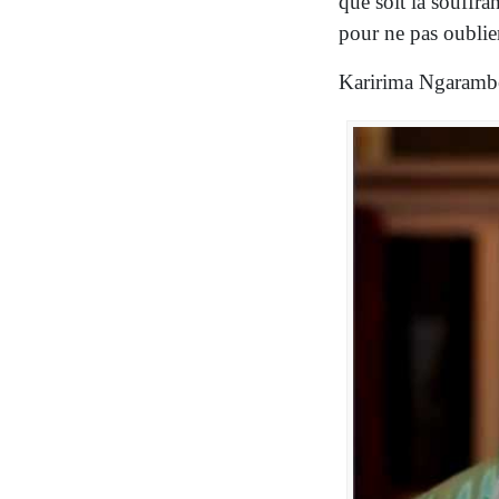
que soit la souffra
pour ne pas oublie
Karirima Ngarambe 