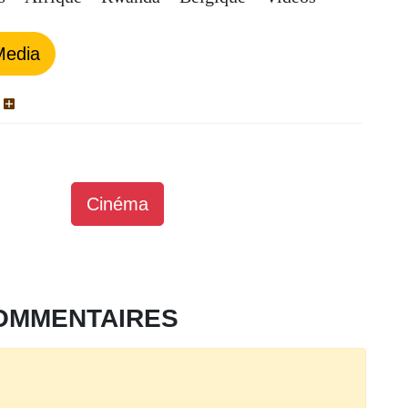
Media
Cinéma
OMMENTAIRES