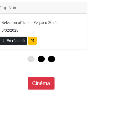
Clap Noir
Sélection officielle Fespaco 2025
8/02/2025
En résumé
0
3
6
Cinéma