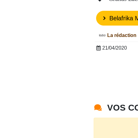
Belafrika 
La rédaction
21/04/2020
VOS C