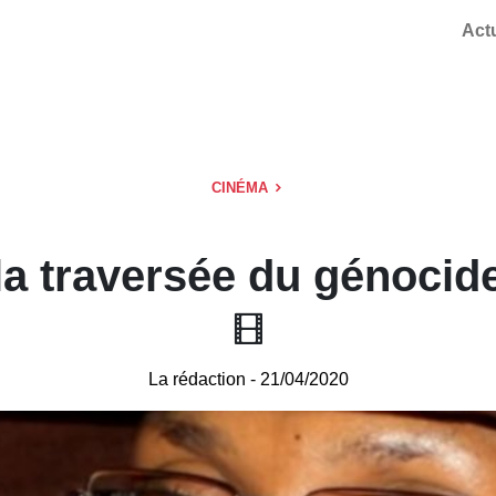
Act
CINÉMA
la traversée du génocid
La rédaction
- 21/04/2020