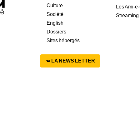
Culture
Les Ami-e-
Société
Streaming
English
Dossiers
Sites hébergés
LA NEWS LETTER