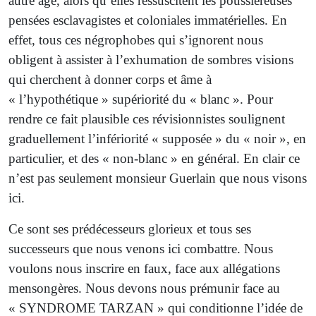
autre âge, alors qu’elles ressuscitent les poussiéreuses
pensées esclavagistes et coloniales immatérielles. En
effet, tous ces négrophobes qui s’ignorent nous
obligent à assister à l’exhumation de sombres visions
qui cherchent à donner corps et âme à
« l’hypothétique » supériorité du « blanc ». Pour
rendre ce fait plausible ces révisionnistes soulignent
graduellement l’infériorité « supposée » du « noir », en
particulier, et des « non-blanc » en général. En clair ce
n’est pas seulement monsieur Guerlain que nous visons
ici.
Ce sont ses prédécesseurs glorieux et tous ses
successeurs que nous venons ici combattre. Nous
voulons nous inscrire en faux, face aux allégations
mensongères. Nous devons nous prémunir face au
« SYNDROME TARZAN » qui conditionne l’idée de