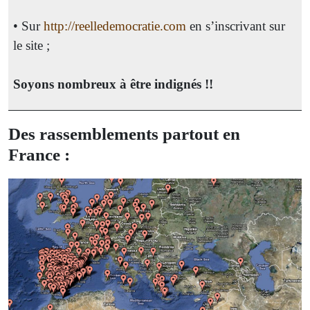
• Sur
http://reelledemocratie.com
en s’inscrivant sur
le site ;
Soyons nombreux à être indi­gnés !!
Des rassemblements partout en
France :