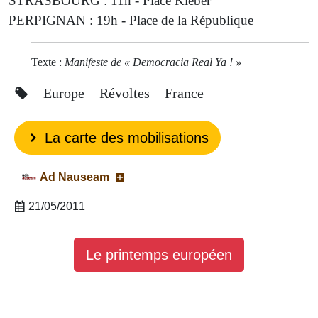
STRASBOURG : 11h - Place Kléber
PERPIGNAN : 19h - Place de la République
Texte :
Manifeste de « Democracia Real Ya ! »
Europe
Révoltes
France
La carte des mobilisations
Ad Nauseam
21/05/2011
Le printemps européen