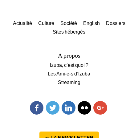
Actualité
Culture
Société
English
Dossiers
Sites hébergés
A propos
Izuba, c’est quoi ?
Les Ami-e-s d’Izuba
Streaming
Facebook
Twitter
Linkedin
Flickr
Googleplus
LA NEWS LETTER