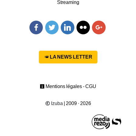
Streaming
Facebook
Twitter
Linkedin
Flickr
Googleplus
LA NEWS LETTER
Mentions légales - CGU
Izuba
| 2009 · 2026