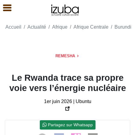
Accueil
Actualité
Afrique
Afrique Centrale
Burundi
REMESHA
Le Rwanda trace sa propre
voie vers l’énergie nucléaire
1er juin 2026 | Ubuntu
Partagez sur Whatsapp