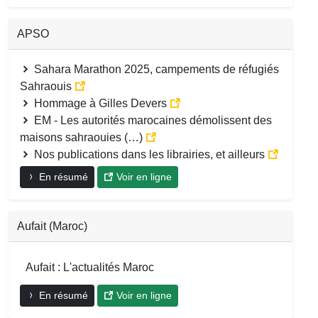
APSO
Sahara Marathon 2025, campements de réfugiés
Sahraouis
Hommage à Gilles Devers
EM - Les autorités marocaines démolissent des
maisons sahraouies (…)
Nos publications dans les librairies, et ailleurs
En résumé
Voir en ligne
Aufait (Maroc)
Aufait : L'actualités Maroc
En résumé
Voir en ligne