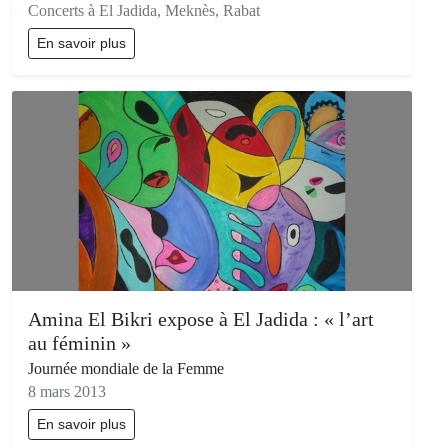
Concerts à El Jadida, Meknès, Rabat
En savoir plus
Amina El Bikri expose à El Jadida : « l’art
au féminin »
Journée mondiale de la Femme
8 mars 2013
En savoir plus