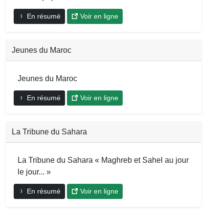
En résumé
Voir en ligne
Jeunes du Maroc
Jeunes du Maroc
En résumé
Voir en ligne
La Tribune du Sahara
La Tribune du Sahara « Maghreb et Sahel au jour
le jour... »
En résumé
Voir en ligne