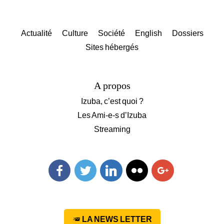
Actualité
Culture
Société
English
Dossiers
Sites hébergés
A propos
Izuba, c’est quoi ?
Les Ami-e-s d’Izuba
Streaming
Facebook
Twitter
Linkedin
Flickr
Googleplus
LA NEWS LETTER