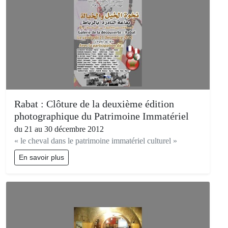
Rabat : Clôture de la deuxième édition
photographique du Patrimoine Immatériel
du 21 au 30 décembre 2012
« le cheval dans le patrimoine immatériel culturel »
En savoir plus