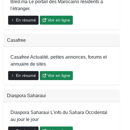
Bled.ma Le portail des Marocains résidents à
l'étranger.
En résumé
Voir en ligne
Casafree
Casafree Actualité, petites annonces, forums et
annuaire de sites
En résumé
Voir en ligne
Diaspora Saharaui
Diaspora Saharaui L'info du Sahara Occidental
au jour le jour