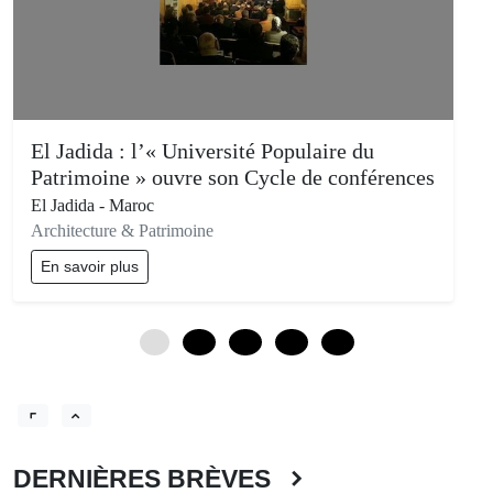
El Jadida : l’« Université Populaire du
Patrimoine » ouvre son Cycle de conférences
El Jadida - Maroc
Architecture & Patrimoine
En savoir plus
0
12
24
36
48
DERNIÈRES BRÈVES