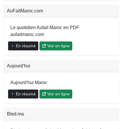
AuFaitMaroc.com
Le quotidien Aufait Maroc en PDF
aufaitmaroc.com
En résumé
Voir en ligne
Aujourd'hui
Aujourd'hui Maroc
En résumé
Voir en ligne
Bled.ma