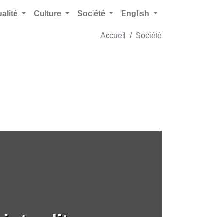
ualité
Culture
Société
English
Accueil
Société