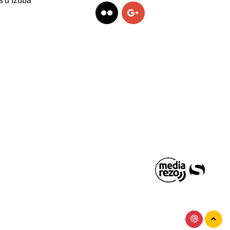
s d’Izuba
Facebook
Twitter
Linkedin
Flickr
Googleplus