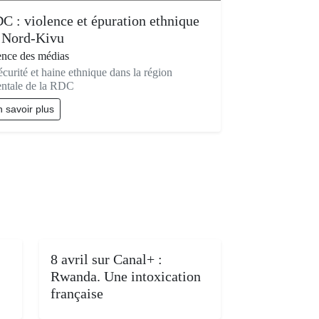
C : violence et épuration ethnique
 Nord-Kivu
ence des médias
écurité et haine ethnique dans la région
entale de la RDC
 savoir plus
8 avril sur Canal+ :
Rwanda. Une intoxication
française