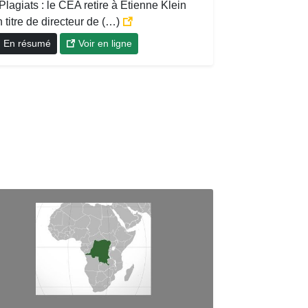
Plagiats : le CEA retire à Étienne Klein
 titre de directeur de (…)
En résumé
Voir en ligne