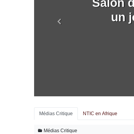
Salon de
un j
Précédent
Médias Critique
NTIC en Afrique
Médias Critique