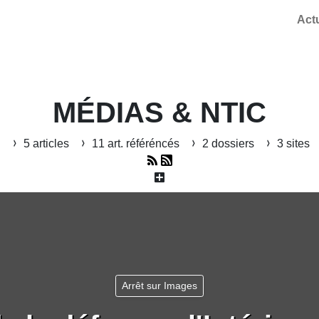
Act
MÉDIAS & NTIC
5 articles
11 art. référéncés
2 dossiers
3 sites
Arrêt sur Images