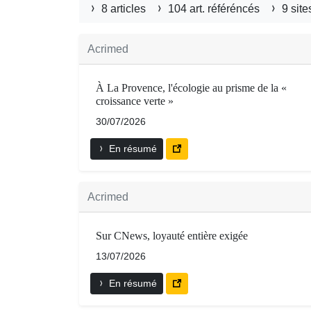
8 articles
104 art. référéncés
9 site
Acrimed
À La Provence, l'écologie au prisme de la «
croissance verte »
30/07/2026
En résumé
Acrimed
Sur CNews, loyauté entière exigée
13/07/2026
En résumé