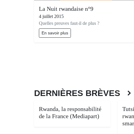
La Nuit rwandaise n°9
4 juillet 2015
Quelles preuves faut-il de plus ?
En savoir plus
DERNIÈRES BRÈVES
Rwanda, la responsabilité
Tuts
de la France (Mediapart)
rwan
smar