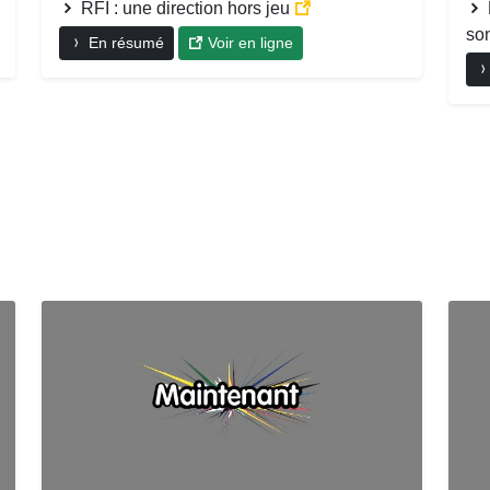
RFI : une direction hors jeu
son
En résumé
Voir en ligne