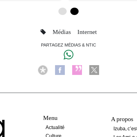
0
4
Médias
Internet
PARTAGEZ MÉDIAS & NTIC
Menu
A propos
Actualité
Izuba, c’es
Culture