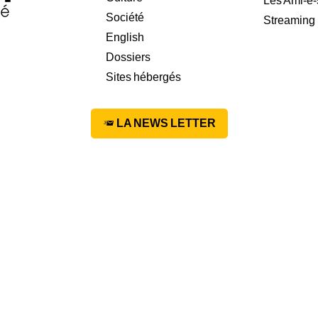
Les Ami-e-
Société
Streaming
English
Dossiers
Sites hébergés
LA NEWS LETTER