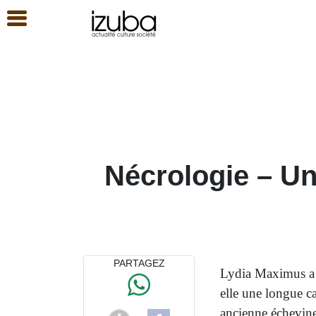
Nécrologie – Un
PARTAGEZ
Lydia Maximus a t
elle une longue ca
ancienne échevin