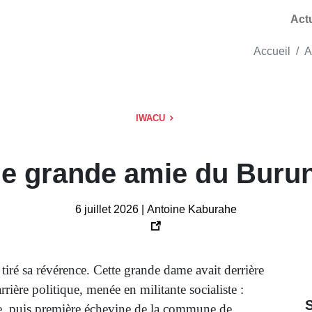
Act
Accueil
A
IWACU
e grande amie du Burund
6 juillet 2026 | Antoine Kaburahe
iré sa révérence. Cette grande dame avait derrière
rrière politique, menée en militante socialiste :
e, puis première échevine de la commune de