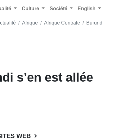
ualité
Culture
Société
English
ctualité
Afrique
Afrique Centrale
Burundi
i s’en est allée
SITES WEB