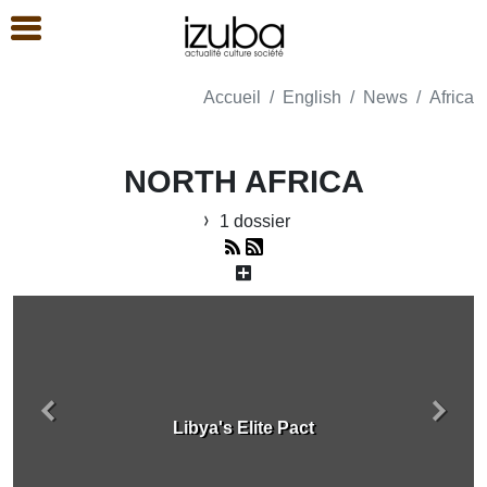
Accueil
English
News
Africa
NORTH AFRICA
1 dossier
Précédent
Suiva
Libya's Elite Pact