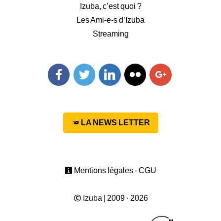
Izuba, c’est quoi ?
Les Ami-e-s d’Izuba
Streaming
Facebook
Twitter
Linkedin
Flickr
Googleplus
LA NEWS LETTER
Mentions légales - CGU
Izuba
| 2009 · 2026