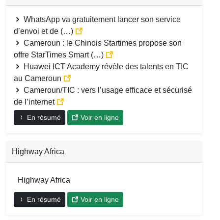
WhatsApp va gratuitement lancer son service
d’envoi et de (…)
Cameroun : le Chinois Startimes propose son
offre StarTimes Smart (…)
Huawei ICT Academy révèle des talents en TIC
au Cameroun
Cameroun/TIC : vers l’usage efficace et sécurisé
de l’internet
En résumé
Voir en ligne
Highway Africa
Highway Africa
En résumé
Voir en ligne