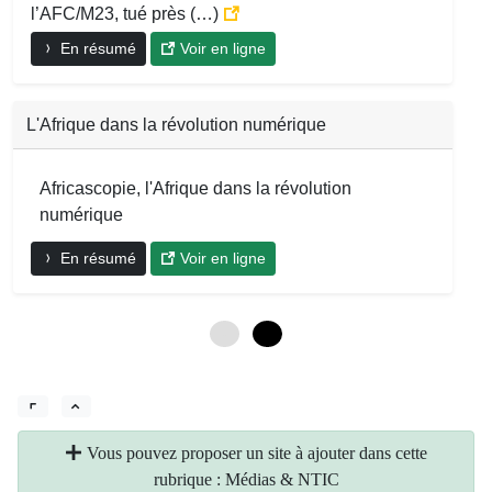
l’AFC/M23, tué près (…)
En résumé
Voir en ligne
L'Afrique dans la révolution numérique
Africascopie, l'Afrique dans la révolution
numérique
En résumé
Voir en ligne
0
6
Vous pouvez proposer un site à ajouter dans cette
rubrique : Médias & NTIC