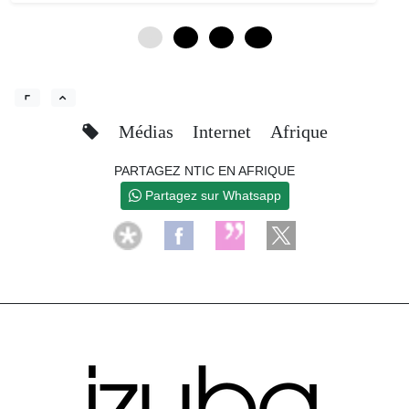
0
4
8
12
Médias
Internet
Afrique
PARTAGEZ NTIC EN AFRIQUE
Partagez sur Whatsapp