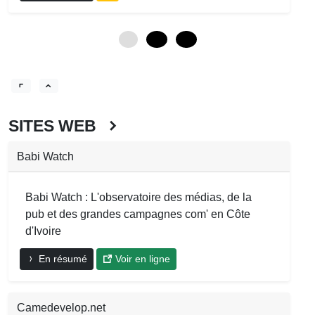
0
12
24
SITES WEB
Babi Watch
Babi Watch : L'observatoire des médias, de la
pub et des grandes campagnes com' en Côte
d'Ivoire
En résumé
Voir en ligne
Camedevelop.net