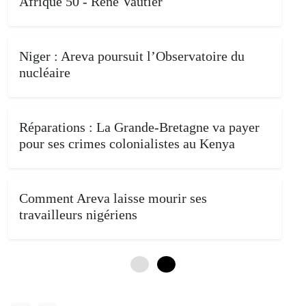
Afrique 50 - René Vautier
Niger : Areva poursuit l’Observatoire du
nucléaire
Réparations : La Grande-Bretagne va payer
pour ses crimes colonialistes au Kenya
Comment Areva laisse mourir ses
travailleurs nigériens
0
4