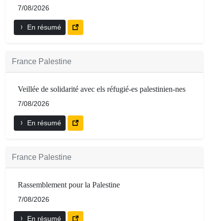
7/08/2026
En résumé
France Palestine
Veillée de solidarité avec els réfugié-es palestinien-nes
7/08/2026
En résumé
France Palestine
Rassemblement pour la Palestine
7/08/2026
En résumé