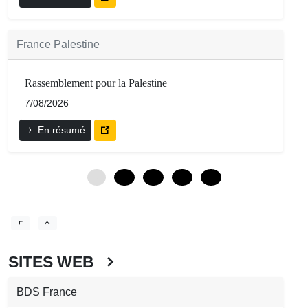
France Palestine
Rassemblement pour la Palestine
7/08/2026
En résumé
0
12
24
36
48
SITES WEB
BDS France