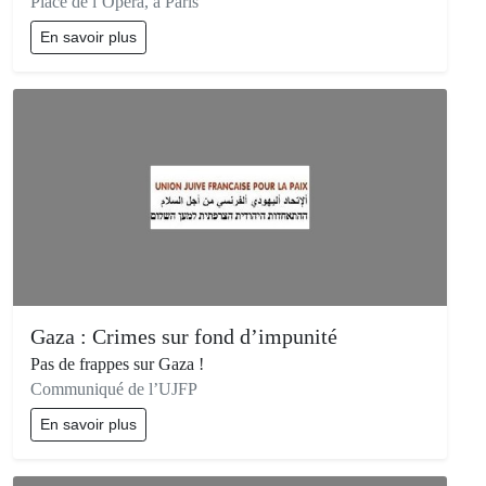
Place de l’Opéra, à Paris
En savoir plus
Gaza : Crimes sur fond d’impunité
Pas de frappes sur Gaza !
Communiqué de l’UJFP
En savoir plus