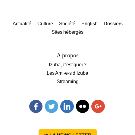
Actualité
Culture
Société
English
Dossiers
Sites hébergés
A propos
Izuba, c’est quoi ?
Les Ami-e-s d’Izuba
Streaming
Facebook
Twitter
Linkedin
Flickr
Googleplus