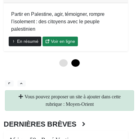
Partir en Palestine, agir, témoigner, rompre
l'isolement : des citoyens avec le peuple
palestinien
En résumé
Voir en ligne
0
6
Vous pouvez proposer un site à ajouter dans cette
rubrique : Moyen-Orient
DERNIÈRES BRÈVES