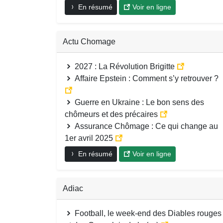
En résumé
Voir en ligne
Actu Chomage
2027 : La Révolution Brigitte
Affaire Epstein : Comment s’y retrouver ?
Guerre en Ukraine : Le bon sens des
chômeurs et des précaires
Assurance Chômage : Ce qui change au
1er avril 2025
En résumé
Voir en ligne
Adiac
Football, le week-end des Diables rouges