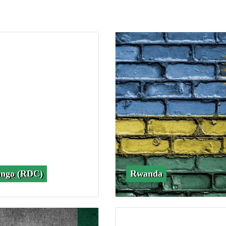
ngo (RDC)
Rwanda