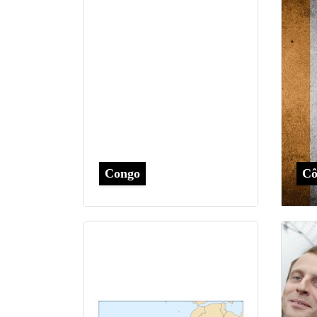
Congo
Cô