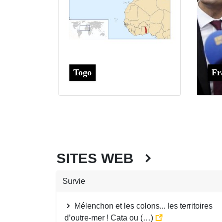
Togo
Fr
SITES WEB
Survie
Mélenchon et les colons... les territoires
d’outre-mer ! Cata ou (…)