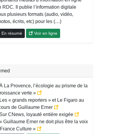
 RDC. Il publie l’information digitale
us plusieurs formats (audio, vidéo,
otos, écrits, etc) pour les (…)
En résumé
Voir en ligne
imed
À La Provence, l’écologie au prisme de la
roissance verte »
Les « grands reporters » et Le Figaro au
cours de Guillaume Erner
Sur CNews, loyauté entière exigée
« Guillaume Erner ne doit plus être la voix
 France Culture »