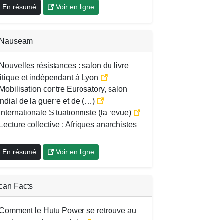
En résumé
Voir en ligne
 Nauseam
Nouvelles résistances : salon du livre
itique et indépendant à Lyon
Mobilisation contre Eurosatory, salon
dial de la guerre et de (…)
Internationale Situationniste (la revue)
Lecture collective : Afriques anarchistes
En résumé
Voir en ligne
ican Facts
Comment le Hutu Power se retrouve au