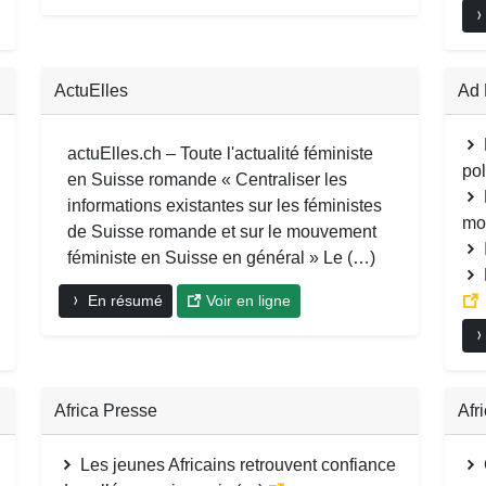
ActuElles
Ad
actuElles.ch – Toute l'actualité féministe
pol
en Suisse romande « Centraliser les
informations existantes sur les féministes
mon
de Suisse romande et sur le mouvement
féministe en Suisse en général » Le (…)
En résumé
Voir en ligne
Africa Presse
Afr
Les jeunes Africains retrouvent confiance