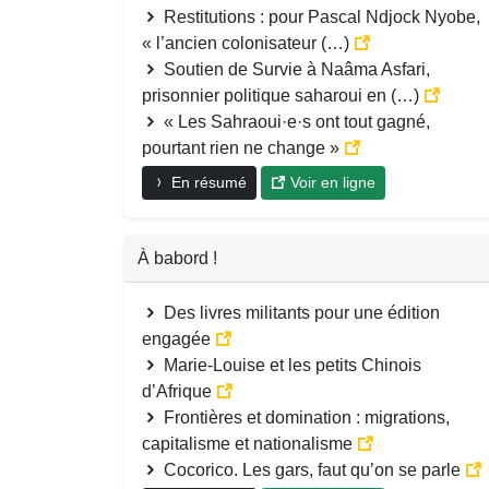
Restitutions : pour Pascal Ndjock Nyobe,
« l’ancien colonisateur (…)
Soutien de Survie à Naâma Asfari,
prisonnier politique saharoui en (…)
« Les Sahraoui·e·s ont tout gagné,
pourtant rien ne change »
En résumé
Voir en ligne
À babord !
Des livres militants pour une édition
engagée
Marie-Louise et les petits Chinois
d’Afrique
Frontières et domination : migrations,
capitalisme et nationalisme
Cocorico. Les gars, faut qu’on se parle