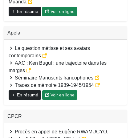
Muanda
En résumé
Voir en ligne
Apela
La question métisse et ses avatars
contemporains
AAC : Ken Bugul : une trajectoire dans les
marges
Séminaire Manuscrits francophones
Traces de mémoire 1939-1945/1954
En résumé
Voir en ligne
CPCR
Procès en appel de Eugène RWAMUCYO.