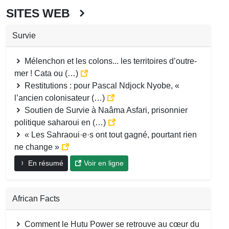
SITES WEB
Survie
Mélenchon et les colons... les territoires d’outre-
mer ! Cata ou (…)
Restitutions : pour Pascal Ndjock Nyobe, «
l’ancien colonisateur (…)
Soutien de Survie à Naâma Asfari, prisonnier
politique saharoui en (…)
« Les Sahraoui·e·s ont tout gagné, pourtant rien
ne change »
En résumé
Voir en ligne
African Facts
Comment le Hutu Power se retrouve au cœur du