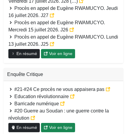
Vendredi 17 juillet 2026. J28 (…)
Procès en appel de Eugène RWAMUCYO. Jeudi
16 juillet 2026. J27
Procès en appel de Eugène RWAMUCYO.
Mercredi 15 juillet 2026. J26
Procès en appel de Eugène RWAMUCYO. Lundi
13 juillet 2026. J25
En résumé
Voir en ligne
Enquête Critique
#21-#24 Ce procès ne vous appaisera pas
Education révolutionnaire
Barricade numérique
#20 Guerre au Soudan : une guerre contre la
révolution
En résumé
Voir en ligne