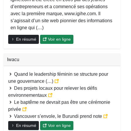
d’entrepreneurs et a commencé ses opérations
avec la première marque, www.igihe.com. Il
s’agissait d’un site web pionnier des informations
en ligne qui (…)
En résumé
Voir en ligne
Iwacu
Quand le leadership féminin se structure pour
une gouvernance (…)
Des projets locaux pour relever les défis
environnementaux
Le baptême ne devrait pas être une cérémonie
privée
Vancouver s’envole, le Burundi prend note
En résumé
Voir en ligne