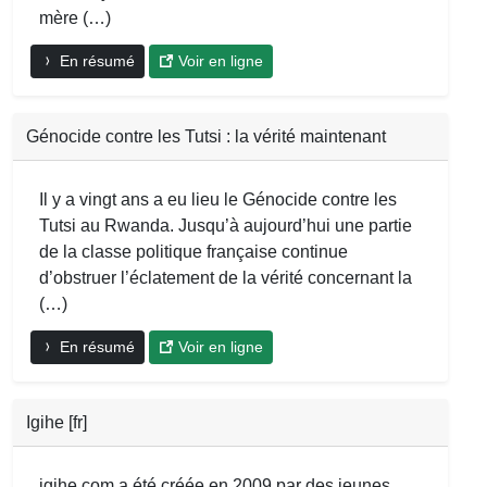
mère (…)
En résumé
Voir en ligne
Génocide contre les Tutsi : la vérité maintenant
Il y a vingt ans a eu lieu le Génocide contre les
Tutsi au Rwanda. Jusqu’à aujourd’hui une partie
de la classe politique française continue
d’obstruer l’éclatement de la vérité concernant la
(…)
En résumé
Voir en ligne
Igihe [fr]
igihe.com a été créée en 2009 par des jeunes