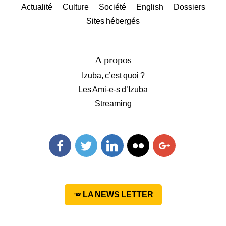
Actualité
Culture
Société
English
Dossiers
Sites hébergés
A propos
Izuba, c’est quoi ?
Les Ami-e-s d’Izuba
Streaming
Facebook
Twitter
Linkedin
Flickr
Googleplus
LA NEWS LETTER