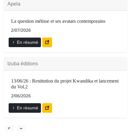
Apela
La question métisse et ses avatars contemporains
2/07/2026
En résumé
Izuba éditions
13/06/26 : Restitution du projet Kwandika et lancement
du Vol.2
2/06/2026
En résumé