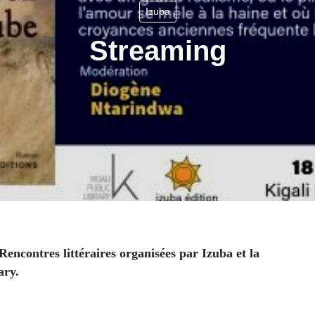
Izuba
Streaming
 Rencontres littéraires organisées par Izuba et la
ary.