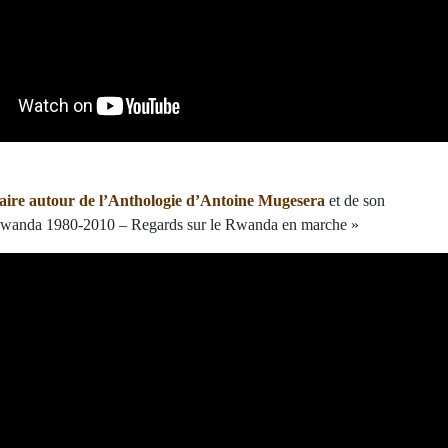
aire autour de l’Anthologie d’Antoine Mugesera
et de son
Rwanda 1980-2010 – Regards sur le Rwanda en marche »