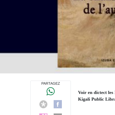
PARTAGEZ
Voir en dictect les
Kigali Public Libr