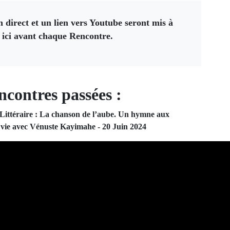
n direct et un lien vers Youtube seront mis à
n ici avant chaque Rencontre.
ncontres passées :
ittéraire : La chanson de l’aube. Un hymne aux
a vie avec Vénuste Kayimahe - 20 Juin 2024