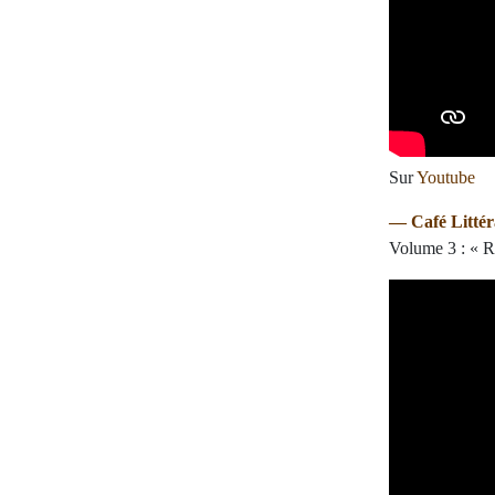
Sur
Youtube
— Café Littér
Volume 3 : « 