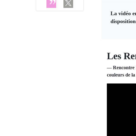
La vidéo e
dispositio
Les Re
— Rencontre L
couleurs de l