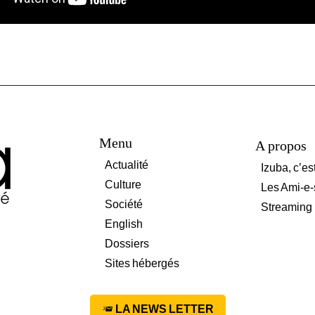
Menu
A propos
Actualité
Izuba, c’es
Culture
Les Ami-e-
Société
Streaming
English
Dossiers
Sites hébergés
LA NEWS LETTER