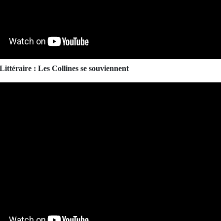
ittéraire : Les Collines se souviennent