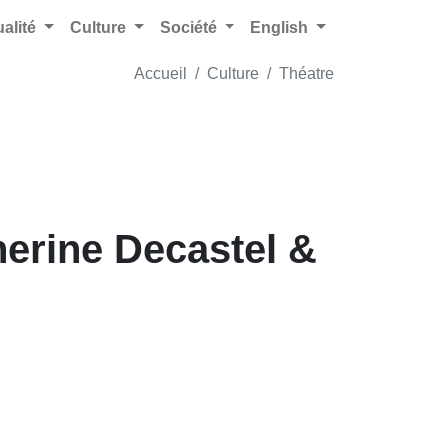
ualité
Culture
Société
English
Accueil
Culture
Théatre
herine Decastel &