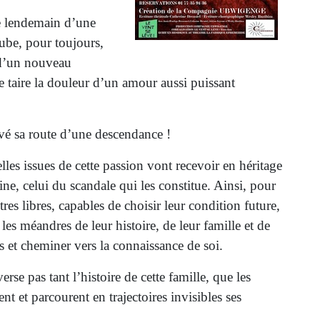
le lendemain d’une
aube, pour toujours,
s d’un nouveau
e taire la douleur d’un amour aussi puissant
avé sa route d’une descendance !
lles issues de cette passion vont recevoir en héritage
gine, celui du scandale qui les constitue. Ainsi, pour
tres libres, capables de choisir leur condition future,
 les méandres de leur histoire, de leur famille et de
s et cheminer vers la connaissance de soi.
erse pas tant l’histoire de cette famille, que les
ent et parcourent en trajectoires invisibles ses