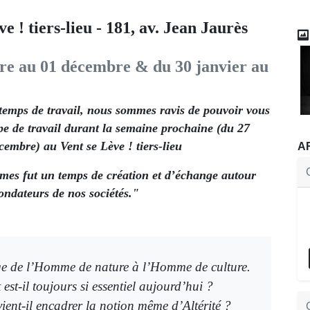
e ! tiers-lieu - 181, av. Jean Jaurès
re au 01 décembre & du 30 janvier au
temps de travail, nous sommes ravis de pouvoir vous
pe de travail durant la semaine prochaine (du 27
écembre) au
Vent se Lève ! tiers-lieu
A
rmes fut un temps de création et d’échange autour
fondateurs de nos sociétés."
e de l’Homme de nature à l’Homme de culture.
t est-il toujours si essentiel aujourd’hui ?
ent-il encadrer la notion même d’Altérité ?