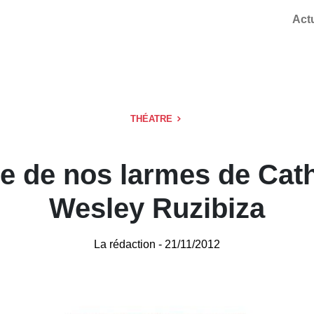
Act
THÉATRE
ce de nos larmes de Cat
Wesley Ruzibiza
La rédaction
- 21/11/2012