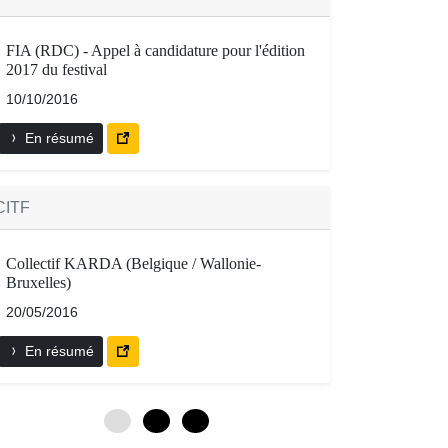
FIA (RDC) - Appel à candidature pour l'édition
2017 du festival
10/10/2016
En résumé
CITF
Collectif KARDA (Belgique / Wallonie-
Bruxelles)
20/05/2016
En résumé
0
3
6