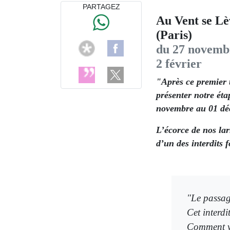
PARTAGEZ
Au Vent se Lèv
(Paris)
du 27 novemb
2 février
"Après ce premier 
présenter notre éta
novembre au 01 d
L’écorce de nos la
d’un des interdits 
"Le passag
Cet interdi
Comment vi