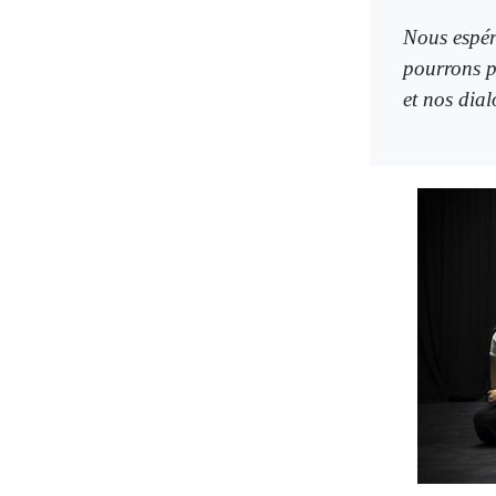
Nous espér
pourrons p
et nos dia