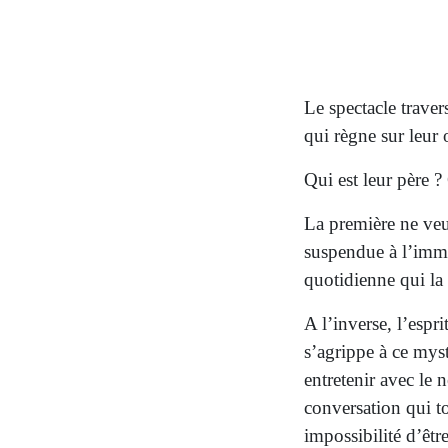
Le spectacle trave
qui règne sur leur 
Qui est leur père ?
La première ne veu
suspendue à l’immé
quotidienne qui la
A l’inverse, l’espri
s’agrippe à ce my
entretenir avec le 
conversation qui t
impossibilité d’être