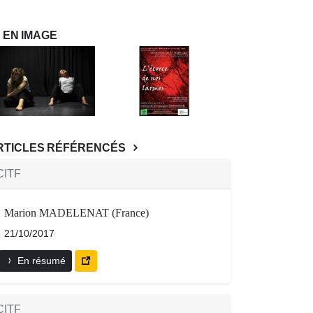
EN IMAGE
RTICLES RÉFÉRENCÉS
CITF
Marion MADELENAT (France)
21/10/2017
En résumé
CITF