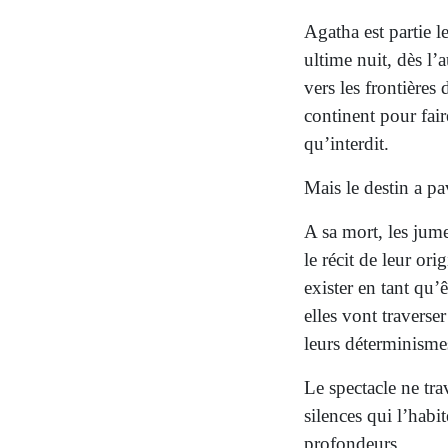
Agatha est partie 
ultime nuit, dès l’
vers les frontière
continent pour fair
qu’interdit.
Mais le destin a p
A sa mort, les jume
le récit de leur ori
exister en tant qu’ê
elles vont traverser
leurs déterminisme
Le spectacle ne trav
silences qui l’habit
profondeurs.