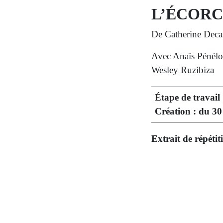
L’ÉCORC
De Catherine Decas
Avec Anaïs Pénélop
Wesley Ruzibiza
Étape de travai
Création : du 30 
Extrait de répétit