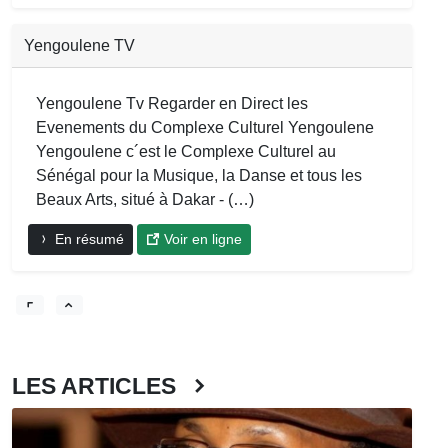
Yengoulene TV
Yengoulene Tv Regarder en Direct les
Evenements du Complexe Culturel Yengoulene
Yengoulene c´est le Complexe Culturel au
Sénégal pour la Musique, la Danse et tous les
Beaux Arts, situé à Dakar - (…)
En résumé
Voir en ligne
LES ARTICLES