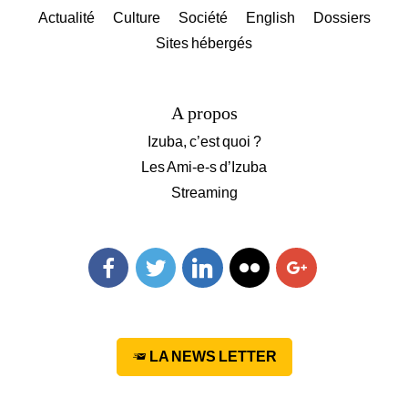
Actualité
Culture
Société
English
Dossiers
Sites hébergés
A propos
Izuba, c’est quoi ?
Les Ami-e-s d’Izuba
Streaming
Facebook
Twitter
Linkedin
Flickr
Googleplus
LA NEWS LETTER