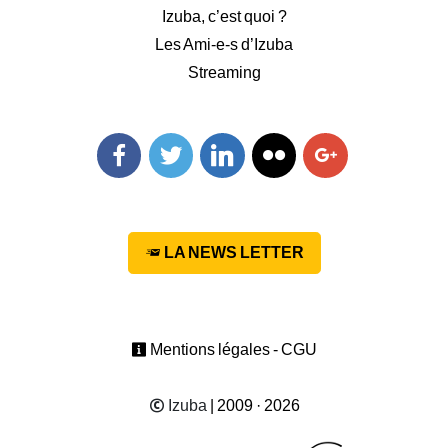
Izuba, c’est quoi ?
Les Ami-e-s d’Izuba
Streaming
Facebook
Twitter
Linkedin
Flickr
Googleplus
LA NEWS LETTER
Mentions légales - CGU
Izuba
| 2009 · 2026